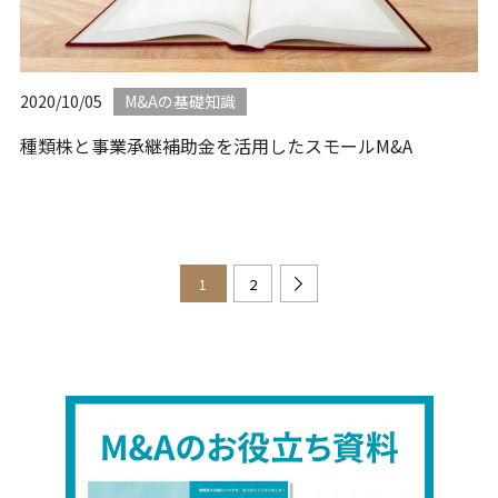
2020/10/05
M&Aの基礎知識
種類株と事業承継補助金を活用したスモールM&A
1
2