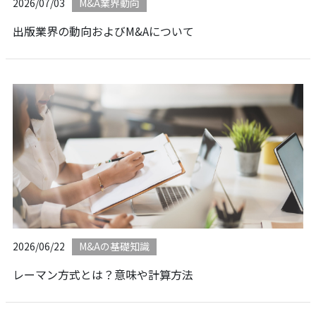
2026/07/03
M&A業界動向
出版業界の動向およびM&Aについて
2026/06/22
M&Aの基礎知識
レーマン方式とは？意味や計算方法