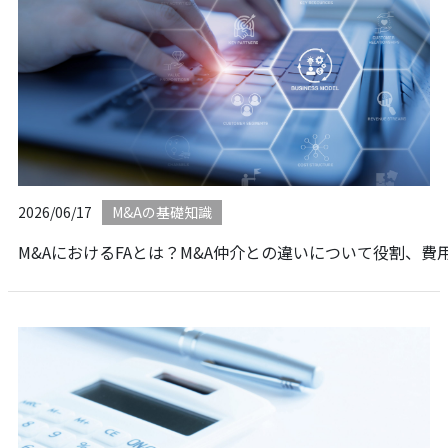
2026/06/17
M&Aの基礎知識
M&AにおけるFAとは？M&A仲介との違いについて役割、費