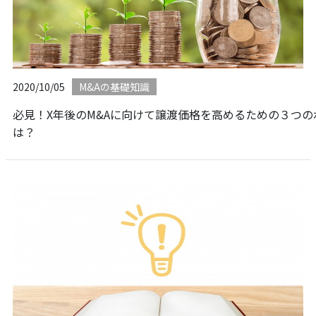
2020/10/05
M&Aの基礎知識
必見！X年後のM&Aに向けて譲渡価格を高めるための３つの
は？