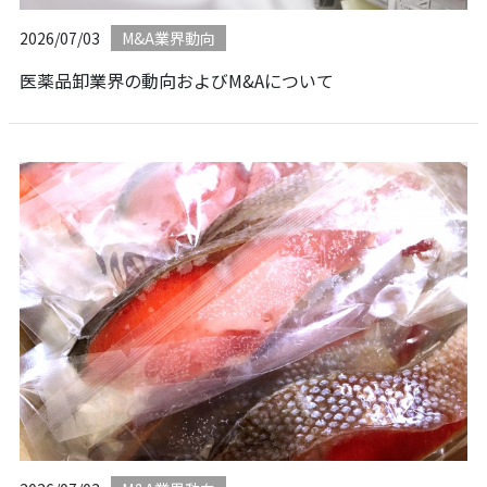
2026/07/03
M&A業界動向
医薬品卸業界の動向およびM&Aについて