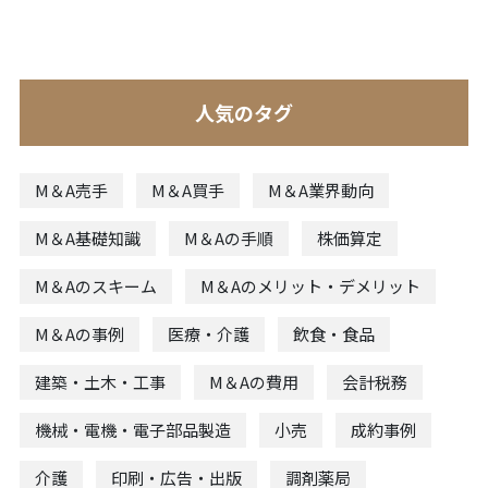
人気のタグ
M＆A売手
M＆A買手
M＆A業界動向
M＆A基礎知識
M＆Aの手順
株価算定
M＆Aのスキーム
M＆Aのメリット・デメリット
M＆Aの事例
医療・介護
飲食・食品
建築・土木・工事
M＆Aの費用
会計税務
機械・電機・電子部品製造
小売
成約事例
介護
印刷・広告・出版
調剤薬局