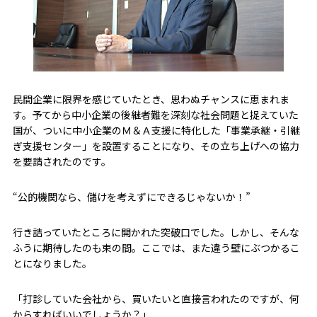
民間企業に限界を感じていたとき、思わぬチャンスに恵まれま
す。予てから中小企業の後継者難を深刻な社会問題と捉えていた
国が、ついに中小企業のＭ＆Ａ支援に特化した「事業承継・引継
ぎ支援センター」を設置することになり、その立ち上げへの協力
を要請されたのです。
“公的機関なら、儲けを考えずにできるじゃないか！”
行き詰っていたところに開かれた突破口でした。しかし、そんな
ふうに期待したのも束の間。ここでは、また違う壁にぶつかるこ
とになりました。
「打診していた会社から、買いたいと直接言われたのですが、何
からすればいいでしょうか？」