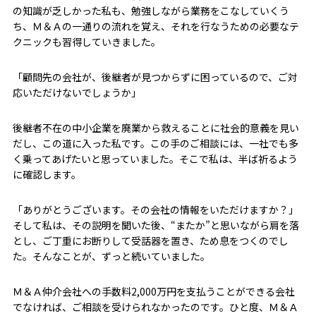
の知識が乏しかった私も、勉強しながら業務をこなしていくう
ち、Ｍ＆Ａの一通りの流れを覚え、それを行なうための必要なテ
クニックも習得していきました。
「顧問先の会社が、後継者が見つからずに困っているので、ご対
応いただけないでしょうか――」
後継者不在の中小企業を廃業から救えることに社会的意義を見い
だし、この道に入った私です。この手のご相談には、一社でも多
く乗ってあげたいと思っていました。そこで私は、半ば祈るよう
に確認します。
「ありがとうございます。その会社の情報をいただけますか？」
そして私は、その説明を聞いた後、“またか”と思いながら肩を落
とし、ご丁重にお断りして受話器を置き、ため息をつくのでし
た。そんなことが、ずっと続いていました。
Ｍ＆Ａ仲介会社への手数料2,000万円を支払うことができる会社
でなければ、ご相談を受けられなかったのです。ひと度、Ｍ＆Ａ