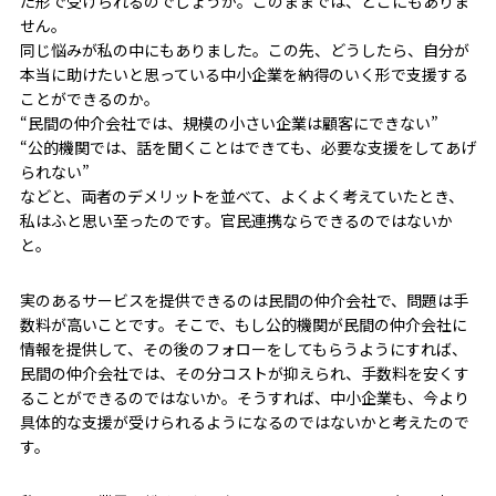
た形で受けられるのでしょうか。このままでは、どこにもありま
せん。
同じ悩みが私の中にもありました。この先、どうしたら、自分が
本当に助けたいと思っている中小企業を納得のいく形で支援する
ことができるのか。
“民間の仲介会社では、規模の小さい企業は顧客にできない”
“公的機関では、話を聞くことはできても、必要な支援をしてあげ
られない”
などと、両者のデメリットを並べて、よくよく考えていたとき、
私はふと思い至ったのです。官民連携ならできるのではないか
と。
実のあるサービスを提供できるのは民間の仲介会社で、問題は手
数料が高いことです。そこで、もし公的機関が民間の仲介会社に
情報を提供して、その後のフォローをしてもらうようにすれば、
民間の仲介会社では、その分コストが抑えられ、手数料を安くす
ることができるのではないか。そうすれば、中小企業も、今より
具体的な支援が受けられるようになるのではないかと考えたので
す。