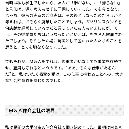
当時は私も学生でしたから、友人が「継がない」、「帰らない」
と言えば、深く考えもせずに同調していました。でも今となり、
じゃあ、彼らの実家のご商売は、その後どうなったのだろうかと
考えれば、おそらく廃業したことでしょう。ガソリンスタンドを
何店舗か経営しているのだと言っていた友人もいましたが、で
は、その従業員たちはどうなったかといえば、もちろん解雇され
たでしょう。そうした立場に現実として置かれた人たちのことを
思うと、とても切なくなりました。
でもそれが、Ｍ＆Ａをすれば、後継者がいなくても事業を存続さ
せ、雇用も守れるというのです。“ああ、そんな仕事があるん
だ”と、私はいたく衝撃を受け、この仕事に携わることへの、大き
な社会的意義を感じたのでした。
Ｍ＆Ａ仲介会社の限界
私は民間の大手Ｍ＆Ａ仲介会社で働き始めました。最初はＭ＆Ａ