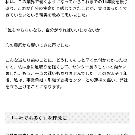
私は、この業界で働くようになってからこれまでの14年間を振り
返り、これが自分の使命だと感じてきたことが、実はまったくで
きていないという現実を改めて思いました。
“誰もやらないなら、自分がやればいいじゃないか”
心の奥底から響いてきた声でした。
こんな当たり前のことに、どうしてもっと早く気付かなかったの
かと、私は急に足取りを軽くして、センター長のもとへと向かい
ました。もう、一点の迷いもありませんでした。このおよそ１年
後、私は、事業承継・引継ぎ支援センターとの連携を謳い、弊社
を立ち上げることになります。
「一社でも多く」を理念に