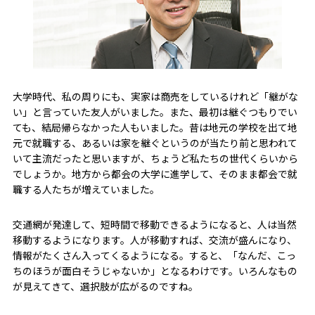
大学時代、私の周りにも、実家は商売をしているけれど「継がな
い」と言っていた友人がいました。また、最初は継ぐつもりでい
ても、結局帰らなかった人もいました。昔は地元の学校を出て地
元で就職する、あるいは家を継ぐというのが当たり前と思われて
いて主流だったと思いますが、ちょうど私たちの世代くらいから
でしょうか。地方から都会の大学に進学して、そのまま都会で就
職する人たちが増えていました。
交通網が発達して、短時間で移動できるようになると、人は当然
移動するようになります。人が移動すれば、交流が盛んになり、
情報がたくさん入ってくるようになる。すると、「なんだ、こっ
ちのほうが面白そうじゃないか」となるわけです。いろんなもの
が見えてきて、選択肢が広がるのですね。