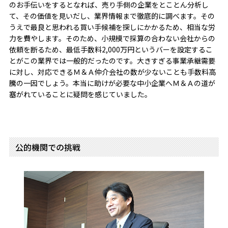
のお手伝いをするとなれば、売り手側の企業をとことん分析し
て、その価値を見いだし、業界情報まで徹底的に調べます。その
うえで最良と思われる買い手候補を探しにかかるため、相当な労
力を費やします。そのため、小規模で採算の合わない会社からの
依頼を断るため、最低手数料2,000万円というバーを設定するこ
とがこの業界では一般的だったのです。大きすぎる事業承継需要
に対し、対応できるＭ＆Ａ仲介会社の数が少ないことも手数料高
騰の一因でしょう。本当に助けが必要な中小企業へＭ＆Ａの道が
塞がれていることに疑問を感じていました。
公的機関での挑戦