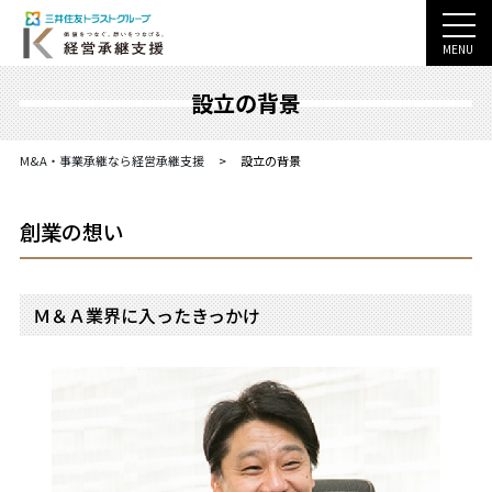
MENU
設立の背景
M&A・事業承継なら経営承継支援
>
設立の背景
創業の想い
Ｍ＆Ａ業界に入ったきっかけ