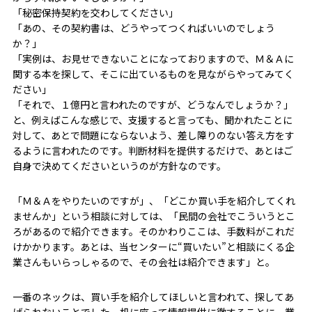
「秘密保持契約を交わしてください」
「あの、その契約書は、どうやってつくればいいのでしょう
か？」
「実例は、お見せできないことになっておりますので、Ｍ＆Ａに
関する本を探して、そこに出ているものを見ながらやってみてく
ださい」
「それで、１億円と言われたのですが、どうなんでしょうか？」
と、例えばこんな感じで、支援すると言っても、聞かれたことに
対して、あとで問題にならないよう、差し障りのない答え方をす
るように言われたのです。判断材料を提供するだけで、あとはご
自身で決めてくださいというのが方針なのです。
「Ｍ＆Ａをやりたいのですが」、「どこか買い手を紹介してくれ
ませんか」という相談に対しては、「民間の会社でこういうとこ
ろがあるので紹介できます。そのかわりここは、手数料がこれだ
けかかります。あとは、当センターに“買いたい”と相談にくる企
業さんもいらっしゃるので、その会社は紹介できます」と。
一番のネックは、買い手を紹介してほしいと言われて、探してあ
げられないことでした。机に座って情報提供に徹することに、業