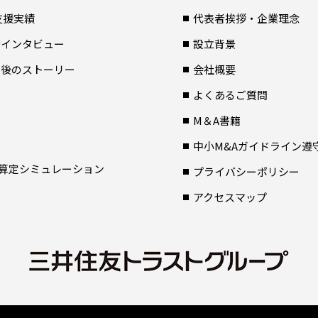
支援実績
代表者挨拶・企業理念
者インタビュー
設立背景
Ａ後のストーリー
会社概要
よくあるご質問
M＆A書籍
中小M&Aガイドライン遵
算定シミュレーション
プライバシーポリシー
アクセスマップ