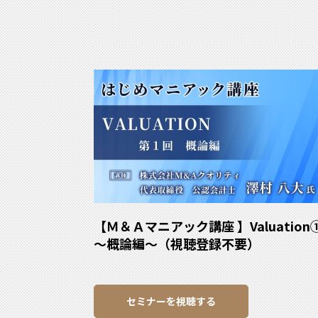
【Ｍ＆Ａマニアック講座 】Valuation
～概論編～（視聴登録不要）
セミナーを視聴する