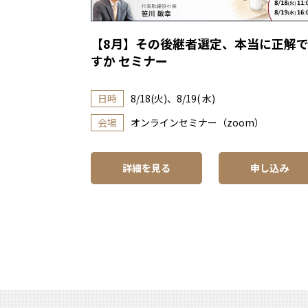
【8月】その後継者選定、本当に正解
すか セミナー
日時
8/18(火)、8/19( 水)
会場
オンラインセミナー（zoom）
詳細を見る
申し込み