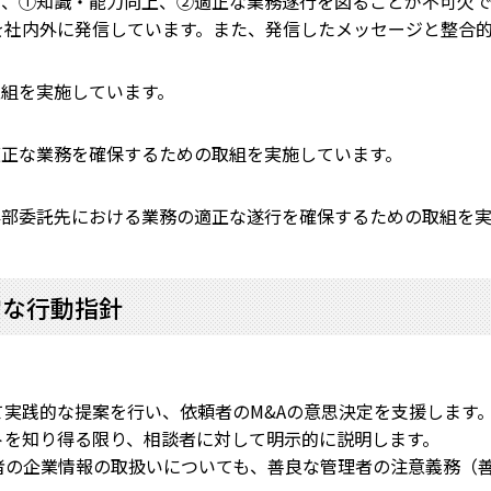
め、①知識・能力向上、②適正な業務遂行を図ることが不可欠
内外に発信しています。また、発信したメッセージと整合的
取組を実施しています。
適正な業務を確保するための取組を実施しています。
外部委託先における業務の適正な遂行を確保するための取組を
的な行動指針
て実践的な提案を行い、依頼者のM&Aの意思決定を支援します
を知り得る限り、相談者に対して明示的に説明します。
者の企業情報の取扱いについても、善良な管理者の注意義務（