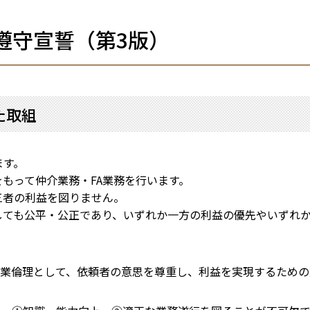
遵守宣誓（第3版）
た取組
ます。
もって仲介業務・FA業務を行います。
者の利益を図りません。
ても公平・公正であり、いずれか一方の利益の優先やいずれ
職業倫理として、依頼者の意思を尊重し、利益を実現するため