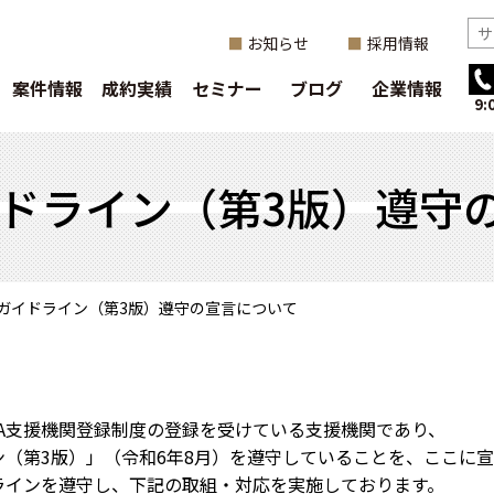
お知らせ
採用情報
案件情報
成約実績
セミナー
ブログ
企業情報
9
イドライン（第3版）遵守
Aガイドライン（第3版）遵守の宣言について
A支援機関登録制度の登録を受けている支援機関であり、
ン（第3版）」（令和6年8月）を遵守していることを、ここに
ラインを遵守し、下記の取組・対応を実施しております。