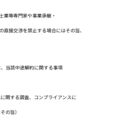
、士業等専門家や事業承継・
との直接交渉を禁止する場合にはその旨、
は、当該中途解約に関する事項
況に関する調査、コンプライアンスに
はその旨）