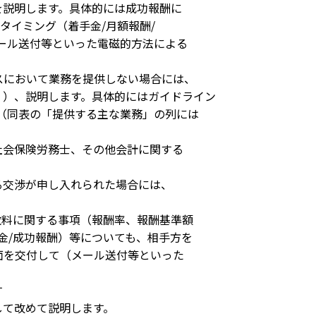
説明します。具体的には成功報酬に
イミング（着手金/月額報酬/
ール送付等といった電磁的方法による
スにおいて業務を提供しない場合には、
）、説明します。具体的にはガイドライン
（同表の「提供する主な業務」の列には
会保険労務士、その他会計に関する
る交渉が申し入れられた場合には、
料に関する事項（報酬率、報酬基準額
金/成功報酬）等についても、相手方を
面を交付して（メール送付等といった
す
て改めて説明します。