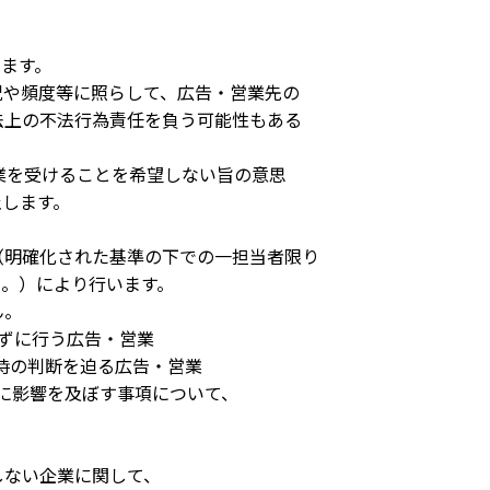
します。
や頻度等に照らして、広告・営業先の
上の不法行為責任を負う可能性もある
業を受けることを希望しない旨の意思
します。
。
明確化された基準の下での一担当者限り
。）により行います。
ん。
ずに行う広告・営業
時の判断を迫る広告・営業
に影響を及ぼす事項について、
ない企業に関して、