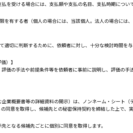
支払を受ける場合には、支払額や支払の名目、支払時期につい
る権限を有する者（個人の場合には、当該個人。法人の場合には
ついて適切に判断するために、依頼者に対し、十分な検討時間を
評価）】
、評価の手法や前提条件等を依頼者に事前に説明し、評価の手
む企業概要書等の詳細資料の開示）は、ノンネーム・シート（
同意を取得し、候補先との秘密保持契約を締結した上で、実
示先となる候補先ごとに個別に同意を取得します。