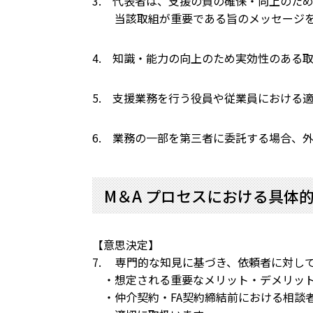
3. 代表者は、支援の質の確保・向上のた
当該取組が重要である旨のメッセージを社
4. 知識・能力の向上のため実効性のある
5. 支援業務を行う役員や従業員における
6. 業務の一部を第三者に委託する場合、
M＆A プロセスにおける具体
【意思決定】
7. 専門的な知見に基づき、依頼者に対し
・想定される重要なメリット・デメリット
・仲介契約・FA契約締結前における相談