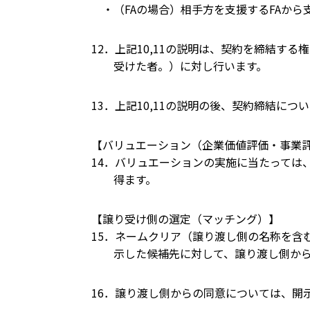
・（FAの場合）相手方を支援するFAから
12．上記10,11の説明は、契約を締結す
受けた者。）に対し行います。
13．上記10,11の説明の後、契約締結に
【バリュエーション（企業価値評価・事業
14．バリュエーションの実施に当たっては
得ます。
【譲り受け側の選定（マッチング）】
15．ネームクリア（譲り渡し側の名称を含
示した候補先に対して、譲り渡し側からの
16．譲り渡し側からの同意については、開