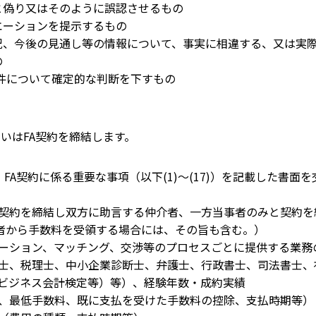
り又はそのように誤認させるもの
ーションを提示するもの
今後の見通し等の情報について、事実に相違する、又は実際
の
件について確定的な判断を下すもの
いはFA契約を締結します。
FA契約に係る重要な事項（以下(1)～(17)）を記載した書
と契約を締結し双方に助言する仲介者、一方当事者のみと契約を
から手数料を受領する場合には、その旨も含む。）
エーション、マッチング、交渉等のプロセスごとに提供する業務
計士、税理士、中小企業診断士、弁護士、行政書士、司法書士
ジネス会計検定等）等）、経験年数・成約実績
額、最低手数料、既に支払を受けた手数料の控除、支払時期等）