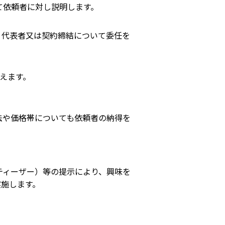
て依頼者に対し説明します。
、 代表者又は契約締結について委任を
与えます。
法や価格帯についても依頼者の納得を
ティーザー）等の提示により、興味を
施します。