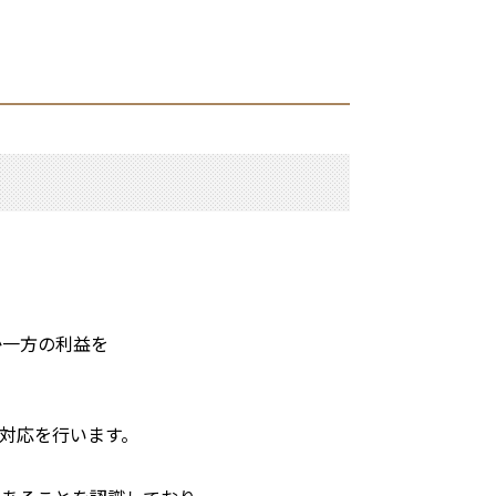
か一方の利益を
の対応を行います。