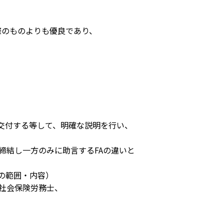
のものよりも優良であり、
面を交付する等して、明確な説明を行い、
締結し一方のみに助言するFAの違いと
の範囲・内容）
、社会保険労務士、