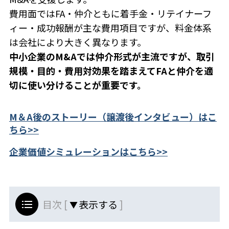
費用面ではFA・仲介ともに着手金・リテイナーフ
ィー・成功報酬が主な費用項目ですが、料金体系
は会社により大きく異なります。
中小企業のM&Aでは仲介形式が主流ですが、取引
規模・目的・費用対効果を踏まえてFAと仲介を適
切に使い分けることが重要です。
M＆A後のストーリー（譲渡後インタビュー）はこ
ちら>>
企業価値シミュレーションはこちら>>
目次 [
]