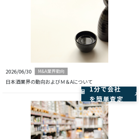
2026/06/30
M&A業界動向
日本酒業界の動向およびＭ＆Aについて
1分で会社
を簡単査定