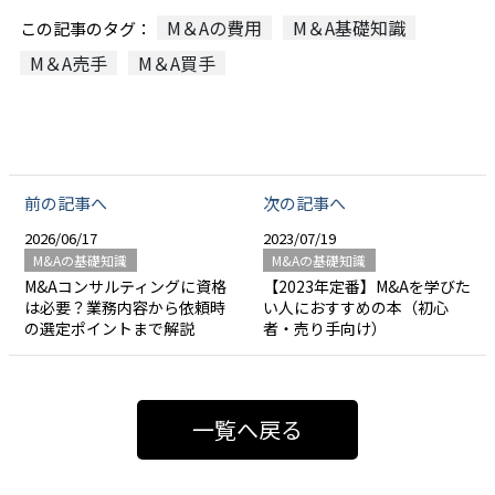
M＆Aの費用
M＆A基礎知識
この記事のタグ：
M＆A売手
M＆A買手
前の記事へ
次の記事へ
2026/06/17
2023/07/19
M&Aの基礎知識
M&Aの基礎知識
M&Aコンサルティングに資格
【2023年定番】M&Aを学びた
は必要？業務内容から依頼時
い人におすすめの本（初心
の選定ポイントまで解説
者・売り手向け）
一覧へ戻る