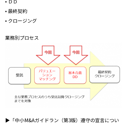
• ＤＤ
• 最終契約
• クロージング
業務別プロセス
▶「中小M&Aガイドラン（第3版）遵守の宣言につい