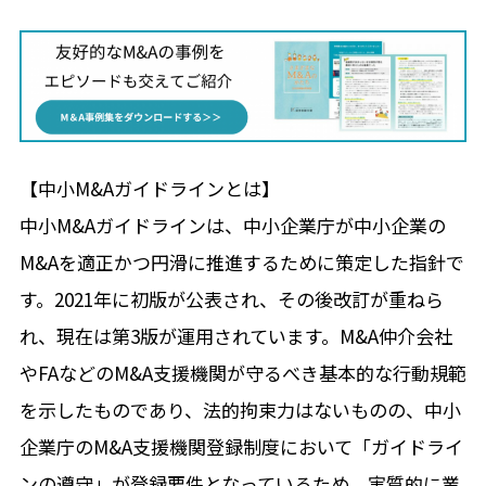
【中小M&Aガイドラインとは】
中小M&Aガイドラインは、中小企業庁が中小企業の
M&Aを適正かつ円滑に推進するために策定した指針で
す。2021年に初版が公表され、その後改訂が重ねら
れ、現在は第3版が運用されています。M&A仲介会社
やFAなどのM&A支援機関が守るべき基本的な行動規範
を示したものであり、法的拘束力はないものの、中小
企業庁のM&A支援機関登録制度において「ガイドライ
ンの遵守」が登録要件となっているため、実質的に業