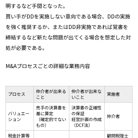
明するなど手間となった。
買い手がDDを実施しない意向である場合、DDの実施
を強く推奨するか、またはDD非実施であれば覚書を
締結するなど新たな問題が出てくる場合を想定した対
処が必要である。
M&Aプロセスごとの詳細な業務内容
仲介者が出来る
仲介者が出来な
プロセス
実施者
こと
いこと
売手の決算書を
決算書の正確性
バリュエー
基に算定
の保証
仲介者
ション
（確定的でない
経営計画の作成
もの）
（DCF法）
税金計算等
顧問税理士