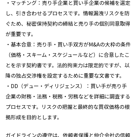
・マッチング：売り手企業と買い手企業の候補を選定
し、引き合わせるプロセスです。情報漏洩リスクを防
ぐため、秘密保持契約の締結と売り手の個別同意取得
が重要です。
・基本合意：売り手・買い手双方がM&Aの大枠の条件
（価格・スキーム・スケジュールなど）に合意したこ
とを示す契約書です。法的拘束力は限定的ですが、以
降の独占交渉権を設定するために重要な文書です。
・DD（デュー・ディリジェンス）：買い手が売り手
企業の財務・法務・税務・労務などを詳細に調査する
プロセスです。リスクの把握と最終的な買収価格の根
拠形成を目的とします。
ガイドラインの遵守は、依頼者保護と仲介会社の信頼