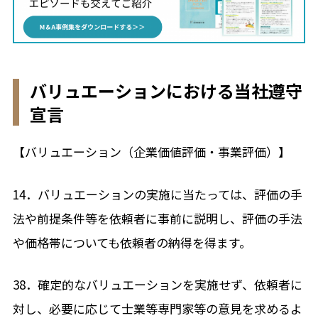
バリュエーションにおける当社遵守
宣言
【バリュエーション（企業価値評価・事業評価）】
14．バリュエーションの実施に当たっては、評価の手
法や前提条件等を依頼者に事前に説明し、評価の手法
や価格帯についても依頼者の納得を得ます。
38．確定的なバリュエーションを実施せず、依頼者に
対し、必要に応じて士業等専門家等の意見を求めるよ