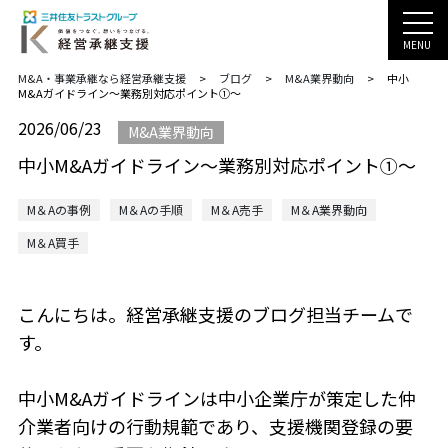
MENU
M&A・事業承継なら経営承継支援
>
ブログ
>
M&A業界動向
>
中小
M&Aガイドライン～業務別対応ポイント①～
2026/06/23
M&A業界動向
中小M&Aガイドライン～業務別対応ポイント①～
M＆Aの事例
M＆Aの手順
M＆A売手
M＆A業界動向
M＆A買手
こんにちは。経営承継支援のブログ担当チームで
す。
中小M&Aガイドラインは中小企業庁が策定した仲
介業者向けの行動規範であり、支援機関登録の要