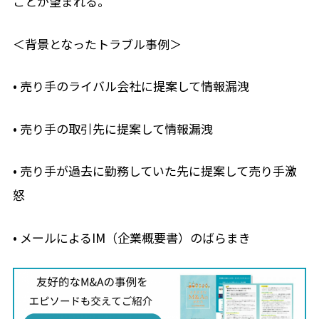
ことが望まれる。
＜背景となったトラブル事例＞
• 売り手のライバル会社に提案して情報漏洩
• 売り手の取引先に提案して情報漏洩
• 売り手が過去に勤務していた先に提案して売り手激
怒
• メールによるIM（企業概要書）のばらまき