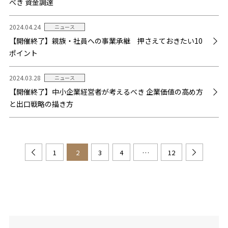
べき 資金調達
2024.04.24
ニュース
【開催終了】親族・社員への事業承継 押さえておきたい10
ポイント
2024.03.28
ニュース
【開催終了】中小企業経営者が考えるべき 企業価値の高め方
と出口戦略の描き方
1
2
3
4
…
12