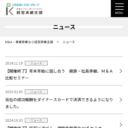
MENU
ニュース
M&A・事業承継なら経営承継支援
>
ニュース
2024.11.19
ニュース
【開催終了】年末年始に話し合う 親族・社員承継、Ｍ＆Ａ
比較セミナー
2025.02.05
ニュース
当社の成功報酬をダイナースカードで決済できるようになり
ました。
2024.10.03
ニュース