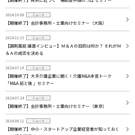
【開催終了】採択に近づく 補助金申請のつぼ セミナー
2024.10.08
ニュース
【開催終了】会計事務所・士業向けセミナー（大阪）
2024.11.15
ニュース
【調剤薬局 譲渡インビュー】Ｍ＆Ａの目的は何か？ それがＭ
＆Ａの成否を決める
2024.07.19
ニュース
【開催終了】大手介護企業に聞く！介護M&A本音トーク
「M&A 前と後 」セミナー
2024.07.24
ニュース
【開催終了】会計事務所・士業向けセミナー（東京）
2024.06.11
ニュース
【開催終了】中小・スタートアップ企業経営者が知っておく