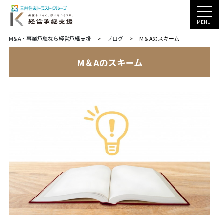
MENU
M&A・事業承継なら経営承継支援
>
ブログ
>
M＆Aのスキーム
M＆Aのスキーム