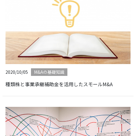
2020/10/05
M&Aの基礎知識
種類株と事業承継補助金を活用したスモールM&A