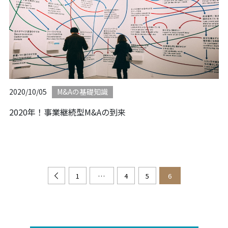
2020/10/05
M&Aの基礎知識
2020年！事業継続型M&Aの到来
1
…
4
5
6