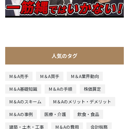
人気のタグ
M＆A売手
M＆A買手
M＆A業界動向
M＆A基礎知識
M＆Aの手順
株価算定
M＆Aのスキーム
M＆Aのメリット・デメリット
M＆Aの事例
医療・介護
飲食・食品
建築・土木・工事
M＆Aの費用
会計税務