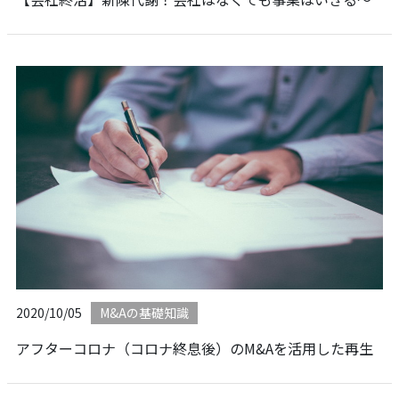
2020/10/05
M&Aの基礎知識
アフターコロナ（コロナ終息後）のM&Aを活用した再生