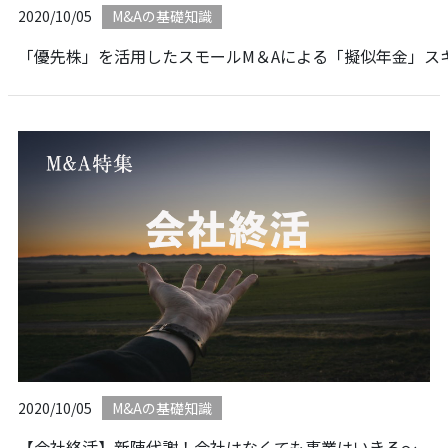
2020/10/05
M&Aの基礎知識
「優先株」を活用したスモールM＆Aによる「擬似年金」ス
2020/10/05
M&Aの基礎知識
【会社終活】新陳代謝！会社はなくても事業はいきる～