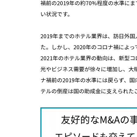
禍前の2019年の約70%程度の水準
い状況です。
2019年までのホテル業界は、訪日外
た。しかし、2020年のコロナ禍によ
2021年のホテル業界の動向は、新型
光やビジネス需要が徐々に増加し、大幅
ナ禍前の2019年の水準には戻らず、国
テルの倒産は国の助成金に支えられた