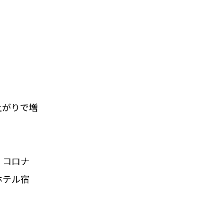
上がりで増
、コロナ
ホテル宿