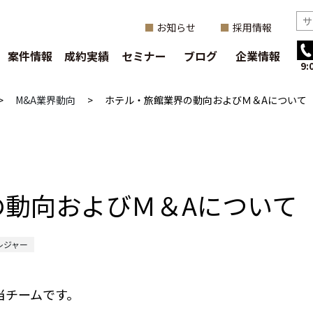
お知らせ
採用情報
案件情報
成約実績
セミナー
ブログ
企業情報
9
>
M&A業界動向
>
ホテル・旅館業界の動向およびＭ＆Aについて
の動向およびＭ＆Aについて
レジャー
当チームです。