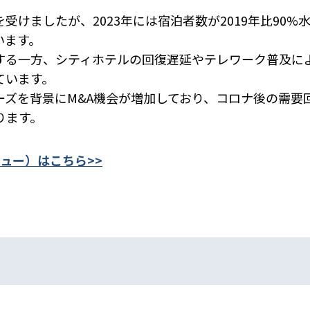
けましたが、2023年には宿泊者数が2019年比90%
います。
する一方、シティホテルの回復遅延やテレワーク普及に
ています。
ーズを背景にM&A機会が増加しており、コロナ後の需要
ります。
ュー）はこちら>>