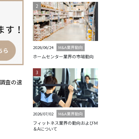
2026/06/24
M&A業界動向
ホームセンター業界の市場動向
計調査の速
2026/07/02
M&A業界動向
フィットネス業界の動向およびＭ
＆Aについて