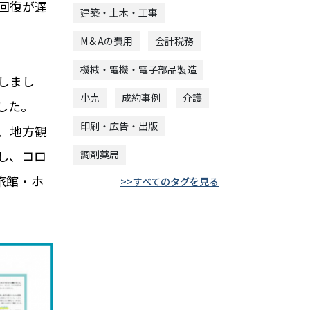
の回復が遅
建築・土木・工事
M＆Aの費用
会計税務
機械・電機・電子部品製造
しまし
小売
成約事例
介護
した。
印刷・広告・出版
、地方観
し、コロ
調剤薬局
旅館・ホ
すべてのタグを見る