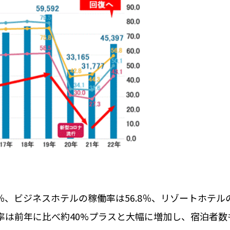
.1％、ビジネスホテルの稼働率は56.8％、リゾートホテル
稼働率は前年に比べ約40%プラスと大幅に増加し、宿泊者