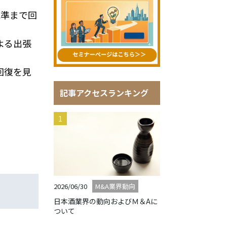
水準まで回
よる出張
回復を見
記事アクセスランキング
2026/06/30
M&A業界動向
日本酒業界の動向およびＭ＆Aに
ついて