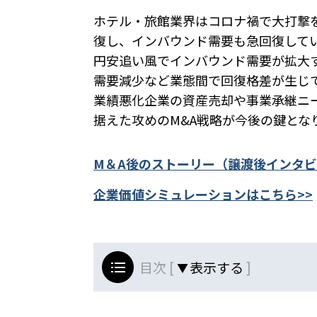
ホテル・旅館業界はコロナ禍で大打撃を受
復し、インバウンド需要も急回復して
円安追い風でインバウンド需要が拡大
需要減少など業態間で回復格差が生じ
業績悪化企業の資産売却や事業承継ニ
据えた攻めのM&A戦略が今後の鍵とな
M＆A後のストーリー（譲渡後インタビ
企業価値シミュレーションはこちら>>
目次 [
]