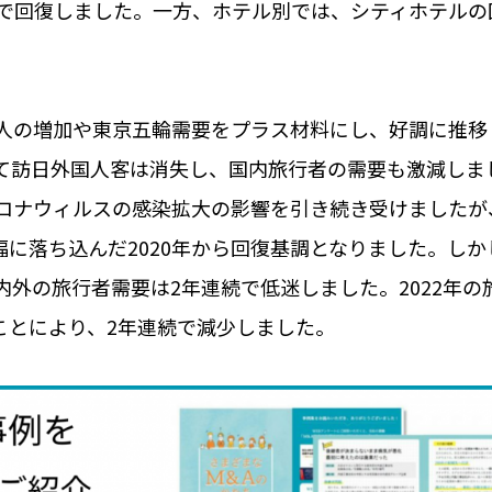
にまで回復しました。一方、ホテル別では、シティホテル
国人の増加や東京五輪需要をプラス材料にし、好調に推移
って訪日外国人客は消失し、国内旅行者の需要も激減しま
コロナウィルスの感染拡大の影響を引き続き受けましたが
に落ち込んだ2020年から回復基調となりました。しか
内外の旅行者需要は2年連続で低迷しました。2022年の
ことにより、2年連続で減少しました。