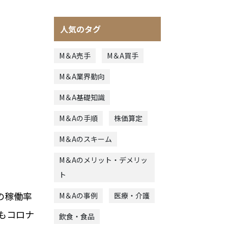
人気のタグ
M＆A売手
M＆A買手
M＆A業界動向
M＆A基礎知識
M＆Aの手順
株価算定
M＆Aのスキーム
M＆Aのメリット・デメリッ
ト
の稼働率
M＆Aの事例
医療・介護
数もコロナ
飲食・食品