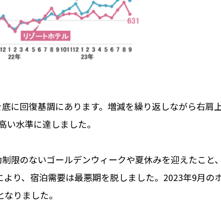
を底に回復基調にあります。増減を繰り返しながら右肩
高い水準に達しました。
動制限のないゴールデンウィークや夏休みを迎えたこと
により、宿泊需要は最悪期を脱しました。
2023
年
9
月の
となりました。