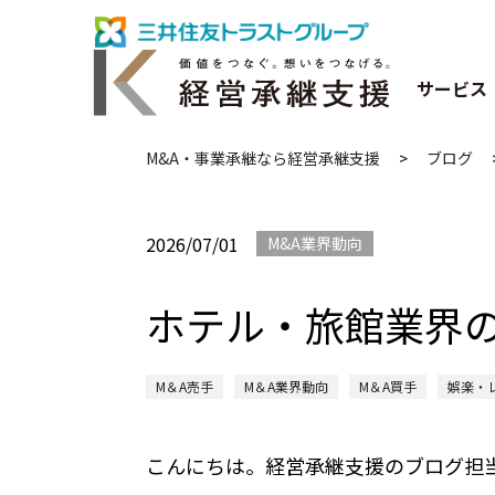
サービス
M&A・事業承継なら経営承継支援
>
ブログ
2026/07/01
M&A業界動向
ホテル・旅館業界
M＆A売手
M＆A業界動向
M＆A買手
娯楽・
こんにちは。経営承継支援のブログ担