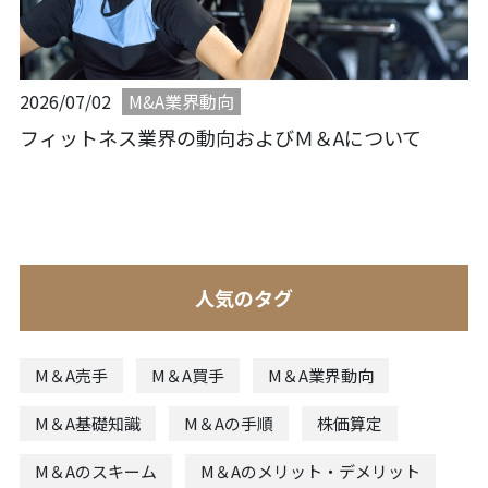
M&A業界動向
2026/07/02
フィットネス業界の動向およびＭ＆Aについて
人気のタグ
M＆A売手
M＆A買手
M＆A業界動向
M＆A基礎知識
M＆Aの手順
株価算定
M＆Aのスキーム
M＆Aのメリット・デメリット