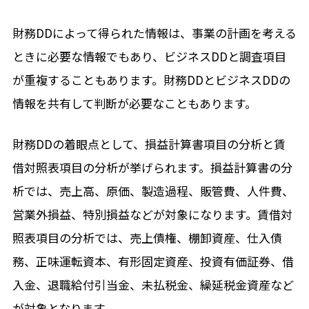
財務DDによって得られた情報は、事業の計画を考える
ときに必要な情報でもあり、ビジネスDDと調査項目
が重複することもあります。財務DDとビジネスDDの
情報を共有して判断が必要なこともあります。
財務DDの着眼点として、損益計算書項目の分析と賃
借対照表項目の分析が挙げられます。損益計算書の分
析では、売上高、原価、製造過程、販管費、人件費、
営業外損益、特別損益などが対象になります。賃借対
照表項目の分析では、売上債権、棚卸資産、仕入債
務、正味運転資本、有形固定資産、投資有価証券、借
入金、退職給付引当金、未払税金、繰延税金資産など
が対象となります。