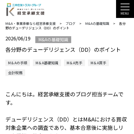
MENU
M&A・事業承継なら経営承継支援
>
ブログ
>
M&Aの基礎知識
>
各分
野のデューデリジェンス（DD）のポイント
2026/06/19
M&Aの基礎知識
各分野のデューデリジェンス（DD）のポイント
M＆Aの手順
M＆A基礎知識
M＆A売手
M＆A買手
会計税務
こんにちは。経営承継支援のブログ担当チームで
す。
デューデリジェンス（DD）とはM&Aにおける買収
対象企業への調査であり、基本合意後に実施しリ