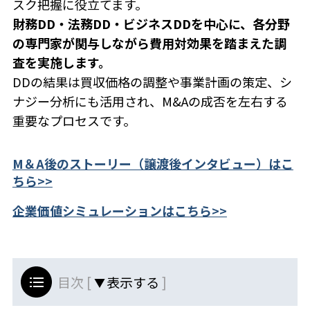
スク把握に役立てます。
財務DD・法務DD・ビジネスDDを中心に、各分野
の専門家が関与しながら費用対効果を踏まえた調
査を実施します。
DDの結果は買収価格の調整や事業計画の策定、シ
ナジー分析にも活用され、M&Aの成否を左右する
重要なプロセスです。
M＆A後のストーリー（譲渡後インタビュー）はこ
ちら>>
企業価値シミュレーションはこちら>>
目次 [
]