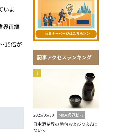
ていま
業界再編
〜15倍が
記事アクセスランキング
2026/06/30
M&A業界動向
日本酒業界の動向およびＭ＆Aに
ついて