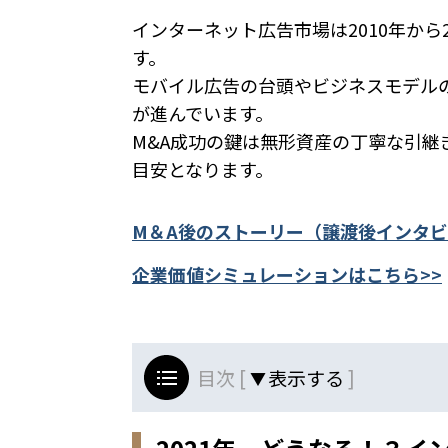
インターネット広告市場は2010年から
す。
モバイル広告の台頭やビジネスモデル
が進んでいます。
M&A成功の鍵は無形資産の丁寧な引継ぎに
目安となります。
M＆A後のストーリー（譲渡後インタビ
企業価値シミュレーションはこちら>>
目次 [
]