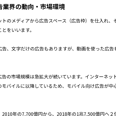
告業界の動向・市場環境
ットのメディアから広告スペース（広告枠）を仕入れ、
ことをいいます。
広告、文字だけの広告もありますが、動画を使った広告
広告の市場規模は急拡大が続いています。インターネッ
のモバイルに以降しているため、モバイル向け広告が中
10年の7,700億円から、2018年の1兆7,500億円へ