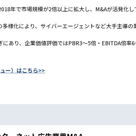
2018年で市場規模が2倍以上に拡大し、M&Aが活発化し
の多様化により、サイバーエージェントなど大手主導の
あり、企業価値評価ではPBR3〜5倍・EBITDA倍率6
ュー）はこちら>>