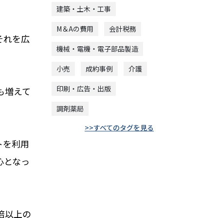
建築・土木・工事
M＆Aの費用
会計税務
それを広
機械・電機・電子部品製造
小売
成約事例
介護
印刷・広告・出版
も増えて
調剤薬局
すべてのタグを見る
トを利用
心となっ
２倍以上の