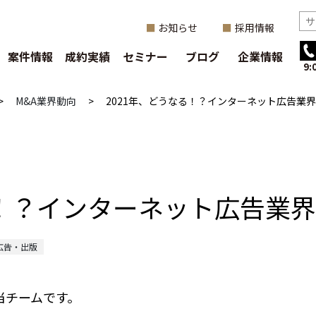
お知らせ
採用情報
案件情報
成約実績
セミナー
ブログ
企業情報
9
>
M&A業界動向
>
2021年、どうなる！？インターネット広告業界
る！？インターネット広告業界
広告・出版
当チームです。