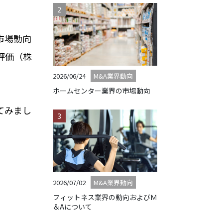
市場動向
評価（株
2026/06/24
M&A業界動向
ホームセンター業界の市場動向
てみまし
2026/07/02
M&A業界動向
フィットネス業界の動向およびＭ
＆Aについて