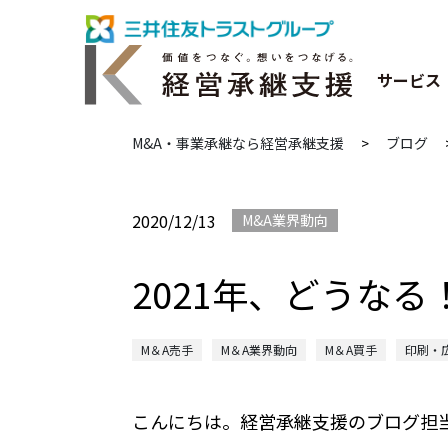
サービス
M&A・事業承継なら経営承継支援
>
ブログ
2020/12/13
M&A業界動向
2021年、どうな
M＆A売手
M＆A業界動向
M＆A買手
印刷・
こんにちは。経営承継支援のブログ担