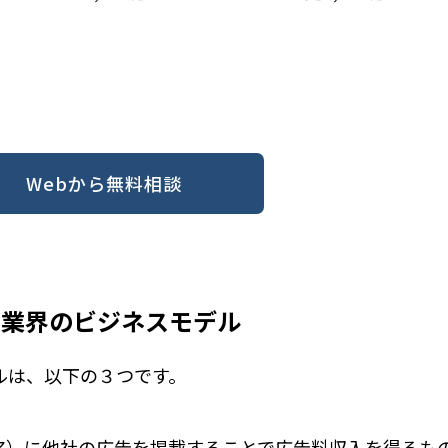
Webから無料相談
告業界のビジネスモデル
ルは、以下の３つです。
ア）に他社の広告を掲載することで広告料収入を得るも