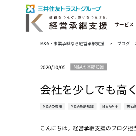
サービス
M&A・事業承継なら経営承継支援
>
ブログ
2020/10/05
M&Aの基礎知識
会社を少しでも高
M＆Aの費用
M＆A基礎知識
M＆A売手
株価
こんにちは。経営承継支援のブログ担