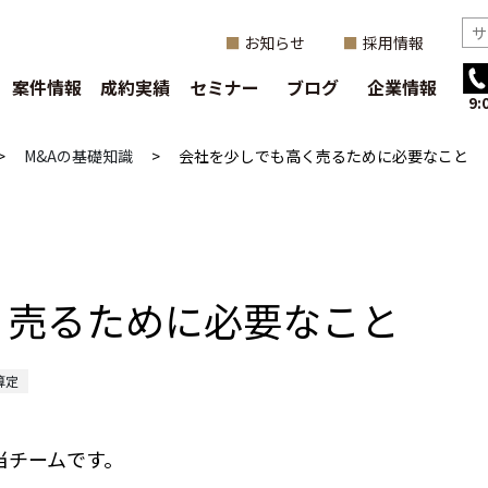
お知らせ
採用情報
案件情報
成約実績
セミナー
ブログ
企業情報
9
>
M&Aの基礎知識
>
会社を少しでも高く売るために必要なこと
く売るために必要なこと
算定
当チームです。