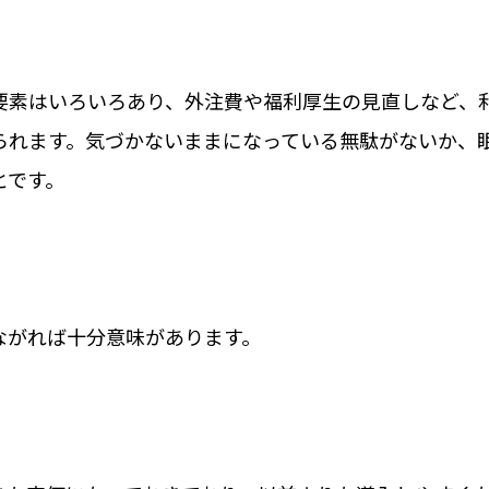
要素はいろいろあり、外注費や福利厚生の見直しなど、
られます。気づかないままになっている無駄がないか、
とです。
ながれば十分意味があります。