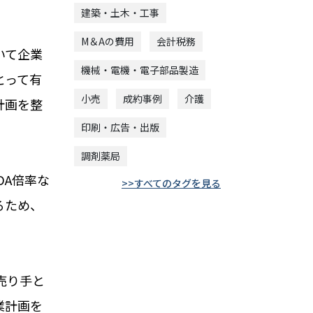
建築・土木・工事
M＆Aの費用
会計税務
いて企業
機械・電機・電子部品製造
とって有
小売
成約事例
介護
計画を整
印刷・広告・出版
調剤薬局
DA倍率な
すべてのタグを見る
るため、
売り手と
業計画を