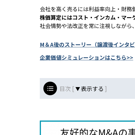
会社を高く売るには利益率向上・財務
株価算定にはコスト・インカム・マー
社会情勢や法改正を常に注視しながら
M＆A後のストーリー（譲渡後インタビ
企業価値シミュレーションはこちら>>
目次 [
]