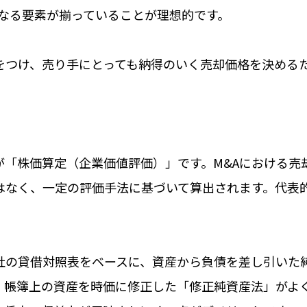
なる要素が揃っていることが理想的です。
をつけ、売り手にとっても納得のいく売却価格を決める
。
が「株価算定（企業価値評価）」です。M&Aにおける売
はなく、一定の評価手法に基づいて算出されます。代表
社の貸借対照表をベースに、資産から負債を差し引いた
。帳簿上の資産を時価に修正した「修正純資産法」がよ