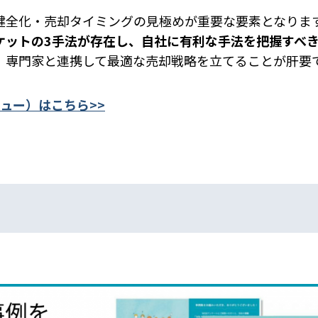
健全化・売却タイミングの見極めが重要な要素となりま
ケットの3手法が存在し、自社に有利な手法を把握すべ
、専門家と連携して最適な売却戦略を立てることが肝要
ュー）はこちら>>