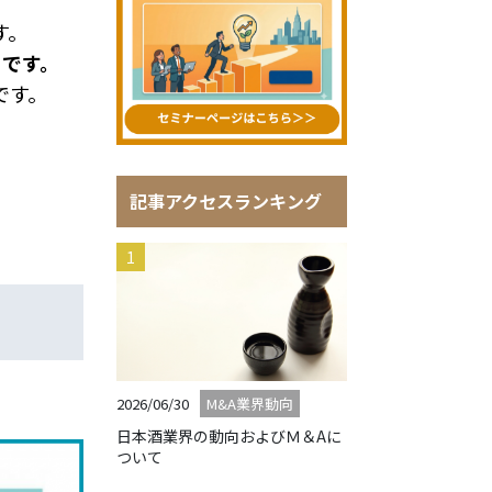
す。
きです。
です。
記事アクセスランキング
2026/06/30
M&A業界動向
日本酒業界の動向およびＭ＆Aに
ついて