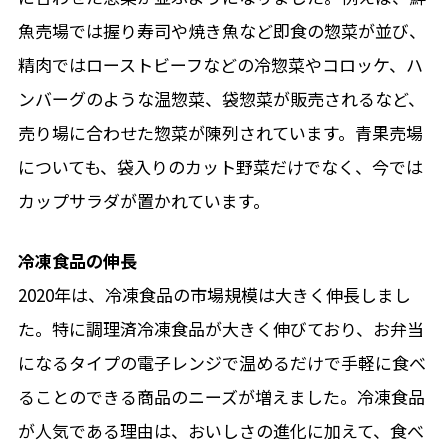
魚売場では握り寿司や焼き魚など即食の惣菜が並び、
精肉ではローストビーフなどの冷惣菜やコロッケ、ハ
ンバーグのような温惣菜、袋惣菜が販売されるなど、
売り場に合わせた惣菜が陳列されています。青果売場
についても、袋入りのカット野菜だけでなく、今では
カップサラダが置かれています。
冷凍食品の伸長
2020年は、冷凍食品の市場規模は大きく伸長しまし
た。特に調理済冷凍食品が大きく伸びており、お弁当
になるタイプの電子レンジで温めるだけで手軽に食べ
ることのできる商品のニーズが増えました。冷凍食品
が人気である理由は、おいしさの進化に加えて、食べ