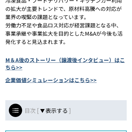
冷凍食品・フードデリバリー・キッチンカー利用
の拡大が主要トレンドで、原材料高騰への対応が
業界の喫緊の課題となっています。
労働力不足や食品ロス対応が経営課題となる中、
事業承継や事業拡大を目的としたM&Aが今後も活
発化すると見込まれます。
M＆A後のストーリー（譲渡後インタビュー）はこ
ちら>>
企業価値シミュレーションはこちら>>
目次 [
]