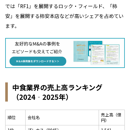
では「
RF1
」を展開するロック・フィールド、「柿
安」を展開する柿安本店などが高いシェアを占めてい
ます。
中食業界の売上高ランキング
（2024‐2025年）
売上高（億
順位
会社名
円）