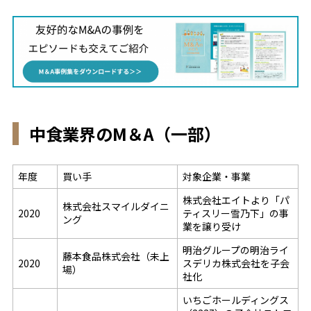
中食業界のM＆A（一部）
年度
買い手
対象企業・事業
株式会社エイトより「パ
株式会社スマイルダイニ
2020
ティスリー雪乃下」の事
ング
業を譲り受け
明治グループの明治ライ
藤本食品株式会社（未上
2020
スデリカ株式会社を子会
場）
社化
いちごホールディングス