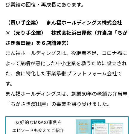
び業績の回復・再成長にあります。
（買い手企業） まん福ホールディングス株式会社
×（売り手企業） 株式会社浜田屋敷（弁当店「ちが
さき濱田屋」を６店舗運営）
まん福ホールディングスは、後継者不足、コロナ禍に
よって業績が悪化した中小企業を救うために設立され
た、食に特化した事業承継プラットフォーム会社で
す。
まん福ホールディングスは、創業60年の老舗お弁当屋
「ちがさき濱田屋」の事業を譲り受けました。