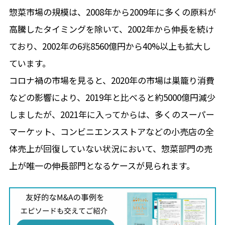
惣菜市場の規模は、2008年から2009年に多くの原料が
高騰したタイミングを除いて、2002年から伸長を続け
ており、2002年の6兆8560億円から40%以上も拡大し
ています。
コロナ禍の市場を見ると、2020年の市場は巣籠り消費
などの影響により、2019年と比べると約5000億円減少
しましたが、2021年に入ってからは、多くのスーパー
マーケット、コンビニエンスストアなどの小売店の全
体売上が回復していない状況において、惣菜部門の売
上が唯一の伸長部門となるケースが見られます。