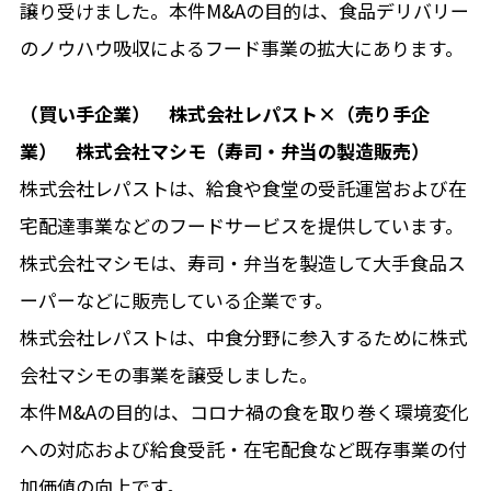
譲り受けました。本件M&Aの目的は、食品デリバリー
のノウハウ吸収によるフード事業の拡大にあります。
（買い手企業） 株式会社レパスト×（売り手企
業） 株式会社マシモ（寿司・弁当の製造販売）
株式会社レパストは、給食や食堂の受託運営および在
宅配達事業などのフードサービスを提供しています。
株式会社マシモは、寿司・弁当を製造して大手食品ス
ーパーなどに販売している企業です。
株式会社レパストは、中食分野に参入するために株式
会社マシモの事業を譲受しました。
本件M&Aの目的は、コロナ禍の食を取り巻く環境変化
への対応および給食受託・在宅配食など既存事業の付
加価値の向上です。