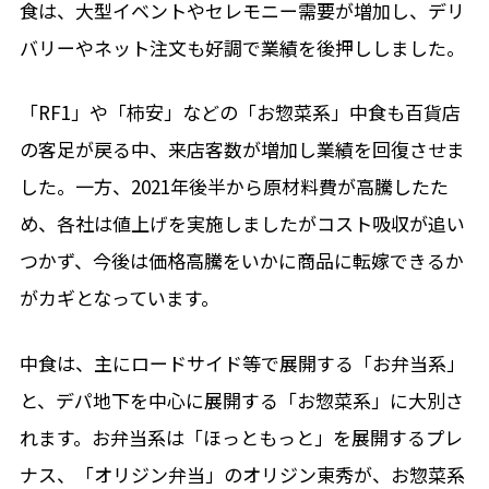
食は、大型イベントやセレモニー需要が増加し、デリ
バリーやネット注文も好調で業績を後押ししました。
「
RF1
」や「柿安」などの「お惣菜系」中食も百貨店
の客足が戻る中、来店客数が増加し業績を回復させま
した。一方、
2021
年後半から原材料費が高騰したた
め、各社は値上げを実施しましたがコスト吸収が追い
つかず、今後は価格高騰をいかに商品に転嫁できるか
がカギとなっています。
中食は、主にロードサイド等で展開する「お弁当系」
と、デパ地下を中心に展開する「お惣菜系」に大別さ
れます。お弁当系は「ほっともっと」を展開するプレ
ナス、「オリジン弁当」のオリジン東秀が、お惣菜系