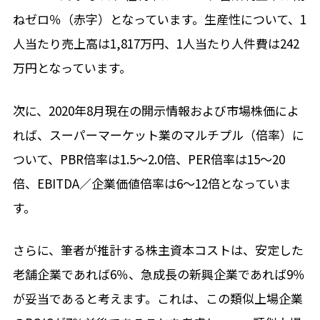
ねゼロ％（赤字）となっています。生産性について、1
人当たり売上高は1,817万円、1人当たり人件費は242
万円となっています。
次に、2020年8月現在の開示情報および市場株価によ
れば、スーパーマーケット業のマルチプル（倍率）に
ついて、PBR倍率は1.5～2.0倍、PER倍率は15～20
倍、EBITDA／企業価値倍率は6～12倍となっていま
す。
さらに、筆者が推計する株主資本コストは、安定した
老舗企業であれば6％、急成長の新興企業であれば9％
が妥当であると考えます。これは、この類似上場企業