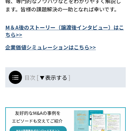
報、専門的なノウハウなどをわかりやすく解説し
ます。皆様の課題解決の一助となれば幸いです。
M＆A後のストーリー（譲渡後インタビュー）はこ
ちら>>
企業価値シミュレーションはこちら>>
目次 [
]