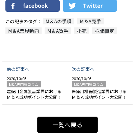
M＆Aの手順
M＆A売手
この記事のタグ：
M＆A業界動向
M＆A買手
小売
株価算定
前の記事へ
次の記事へ
2020/10/05
2020/10/05
M&A専門家コラム
M&A専門家コラム
建設用金属製品業界における
医療用機器製造業界における
Ｍ＆Ａ成功ポイント大公開！
Ｍ＆Ａ成功ポイント大公開！
一覧へ戻る