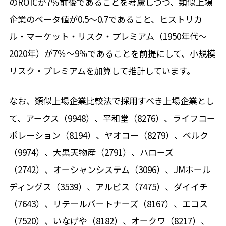
のROICが7％前後であることを考慮しつつ、類似上場
企業のベータ値が0.5～0.7であること、ヒストリカ
ル・マーケット・リスク・プレミアム（1950年代～
2020年）が7％～9％であることを前提にして、小規模
リスク・プレミアムを加算して推計しています。
なお、類似上場企業比較法で採用すべき上場企業とし
て、アークス（9948）、平和堂（8276）、ライフコー
ポレーション（8194）、ヤオコー（8279）、ベルク
（9974）、大黒天物産（2791）、ハローズ
（2742）、オーシャンシステム（3096）、JMホール
ディングス（3539）、アルビス（7475）、ダイイチ
（7643）、リテールパートナーズ（8167）、エコス
（7520）、いなげや（8182）、オークワ（8217）、