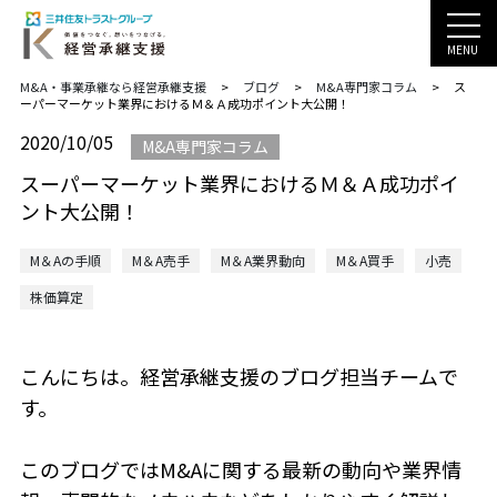
MENU
M&A・事業承継なら経営承継支援
>
ブログ
>
M&A専門家コラム
>
ス
ーパーマーケット業界におけるＭ＆Ａ成功ポイント大公開！
2020/10/05
M&A専門家コラム
スーパーマーケット業界におけるＭ＆Ａ成功ポイ
ント大公開！
M＆Aの手順
M＆A売手
M＆A業界動向
M＆A買手
小売
株価算定
こんにちは。経営承継支援のブログ担当チームで
す。
このブログではM&Aに関する最新の動向や業界情