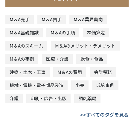
M＆A売手
M＆A買手
M＆A業界動向
M＆A基礎知識
M＆Aの手順
株価算定
M＆Aのスキーム
M＆Aのメリット・デメリット
M＆Aの事例
医療・介護
飲食・食品
建築・土木・工事
M＆Aの費用
会計税務
機械・電機・電子部品製造
小売
成約事例
介護
印刷・広告・出版
調剤薬局
すべてのタグを見る