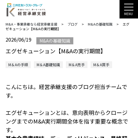
MENU
M&A・事業承継なら経営承継支援
>
ブログ
>
M&Aの基礎知識
>
エグ
ゼキューション【M&Aの実行期間】
2026/06/19
M&Aの基礎知識
エグゼキューション【M&Aの実行期間】
M＆Aの手順
M＆A基礎知識
M＆A売手
M＆A買手
こんにちは。経営承継支援のブログ担当チームで
す。
エグゼキューションとは、意向表明からクロージ
ングまでのM&A実行期間全体を指す重要な概念で
す。