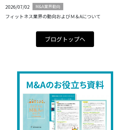
2026/07/02
M&A業界動向
フィットネス業界の動向およびＭ＆Aについて
ブログトップへ