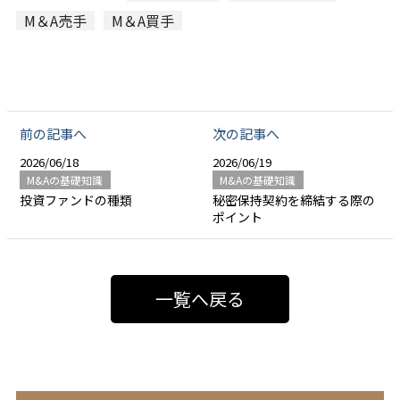
M＆A売手
M＆A買手
前の記事へ
次の記事へ
2026/06/18
2026/06/19
M&Aの基礎知識
M&Aの基礎知識
投資ファンドの種類
秘密保持契約を締結する際の
ポイント
一覧へ戻る