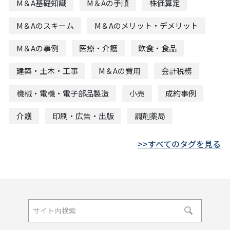
M＆A基礎知識
M＆Aの手順
株価算定
M＆Aのスキーム
M＆Aのメリット・デメリット
M＆Aの事例
医療・介護
飲食・食品
建築・土木・工事
M＆Aの費用
会計税務
機械・電機・電子部品製造
小売
成約事例
介護
印刷・広告・出版
調剤薬局
すべてのタグを見る