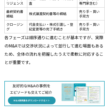
リジェンス
査
専門家含む）
最終契約書
売り手・買い
株式譲渡契約書等の締結
締結
手双方
クロージン
代金支払い・株式引渡し・登
売り手・買い
グ
記変更等の完了手続き
手双方
各フェーズは順序通りに進むことが基本ですが、実際
のM&Aでは交渉状況によって並行して進む場面もある
ため、全体の流れを把握したうえで柔軟に対応するこ
とが重要です。