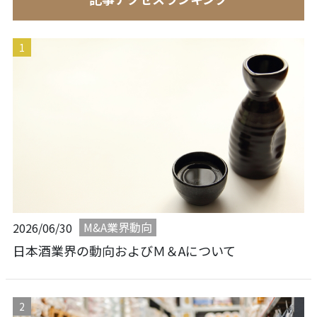
M&A業界動向
2026/06/30
日本酒業界の動向およびＭ＆Aについて