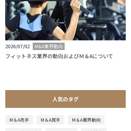
M&A業界動向
2026/07/02
フィットネス業界の動向およびＭ＆Aについて
人気のタグ
M＆A売手
M＆A買手
M＆A業界動向