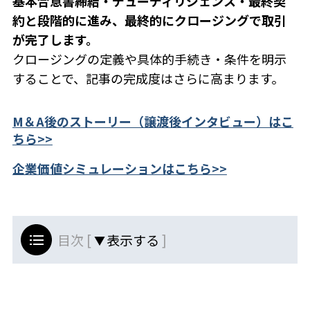
基本合意書締結・デューディリジェンス・最終契
約と段階的に進み、最終的にクロージングで取引
が完了します。
クロージングの定義や具体的手続き・条件を明示
することで、記事の完成度はさらに高まります。
M＆A後のストーリー（譲渡後インタビュー）はこ
ちら>>
企業価値シミュレーションはこちら>>
目次 [
]