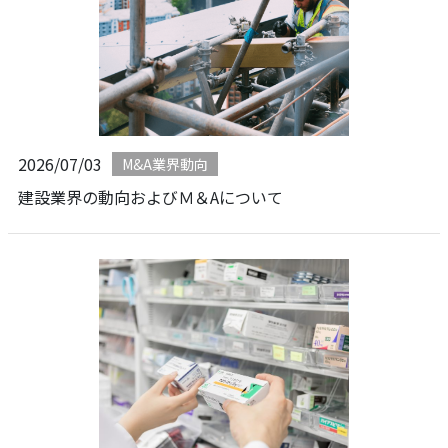
2026/07/03
M&A業界動向
建設業界の動向およびＭ＆Aについて