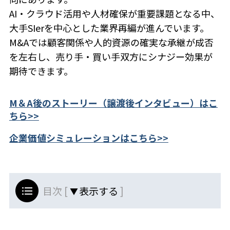
AI・クラウド活用や人材確保が重要課題となる中、
大手SIerを中心とした業界再編が進んでいます。
M&Aでは顧客関係や人的資源の確実な承継が成否
を左右し、売り手・買い手双方にシナジー効果が
期待できます。
M＆A後のストーリー（譲渡後インタビュー）はこ
ちら>>
企業価値シミュレーションはこちら>>
目次 [
]