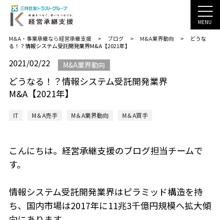
MENU
M&A・事業承継なら経営承継支援
>
ブログ
>
M&A業界動向
>
どうな
る！？情報システム受託開発業界M&A【2021年】
2021/02/22
M&A業界動向
どうなる！？情報システム受託開発業界
M&A【2021年】
IT
M＆A売手
M＆A業界動向
M＆A買手
こんにちは。経営承継支援のブログ担当チームで
す。
情報システム受託開発業界はピラミッド構造を持
ち、国内市場は2017年に11兆3千億円規模へ拡大傾
向にあります。