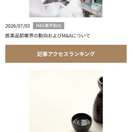
2026/07/03
M&A業界動向
医薬品卸業界の動向およびM&Aについて
記事アクセスランキング