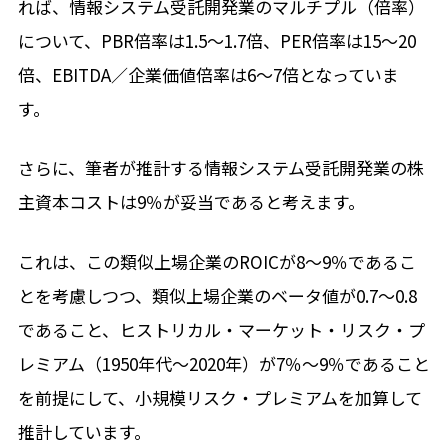
れば、情報システム受託開発業のマルチプル（倍率）
について、PBR倍率は1.5～1.7倍、PER倍率は15～20
倍、EBITDA／企業価値倍率は6～7倍となっていま
す。
さらに、筆者が推計する情報システム受託開発業の株
主資本コストは9％が妥当であると考えます。
これは、この類似上場企業のROICが8～9％であるこ
とを考慮しつつ、類似上場企業のベータ値が0.7～0.8
であること、ヒストリカル・マーケット・リスク・プ
レミアム（1950年代～2020年）が7％～9％であること
を前提にして、小規模リスク・プレミアムを加算して
推計しています。