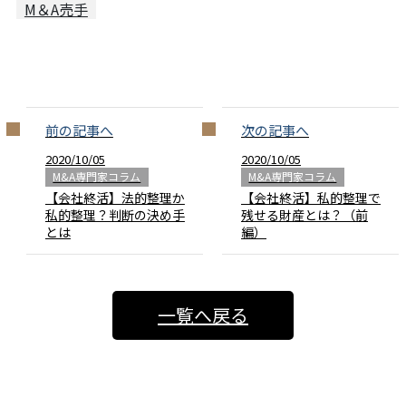
M＆A売手
前の記事へ
次の記事へ
2020/10/05
2020/10/05
M&A専門家コラム
M&A専門家コラム
【会社終活】法的整理か
【会社終活】私的整理で
私的整理？判断の決め手
残せる財産とは？（前
とは
編）
一覧へ戻る