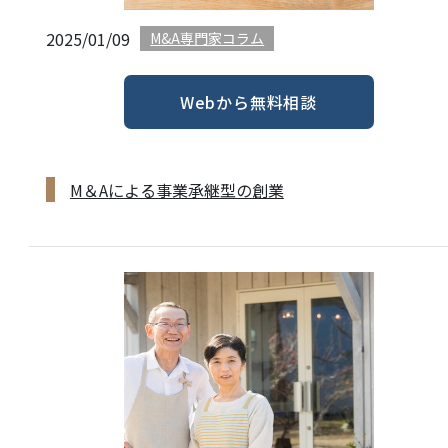
2025/01/09
M&A専門家コラム
Webから無料相談
M＆Aによる事業承継型の創業