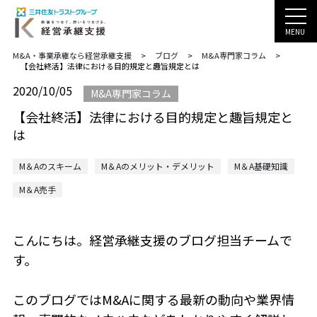
MENU
M&A・事業承継なら経営承継支援
>
ブログ
>
M&A専門家コラム
>
【会社終活】法律における目的規定と趣旨規定とは
2020/10/05
M&A専門家コラム
【会社終活】法律における目的規定と趣旨規定と
は
M＆Aのスキーム
M＆Aのメリット・デメリット
M＆A基礎知識
M＆A売手
こんにちは。経営承継支援のブログ担当チームで
す。
このブログではM&Aに関する最新の動向や業界情