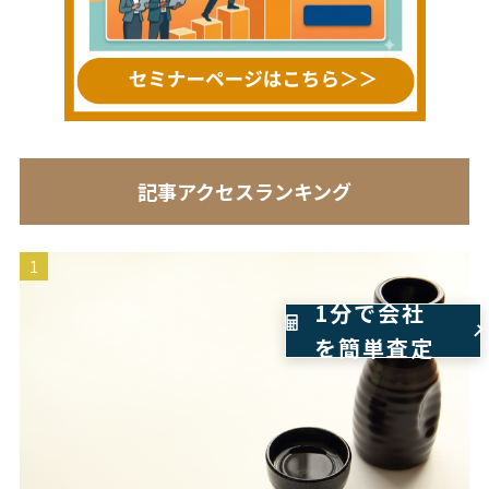
記事アクセスランキング
1分で会社
を簡単査定