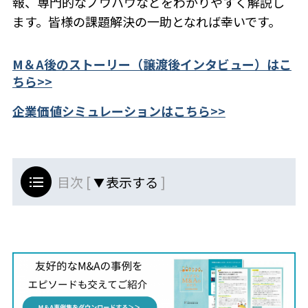
報、専門的なノウハウなどをわかりやすく解説し
ます。皆様の課題解決の一助となれば幸いです。
M＆A後のストーリー（譲渡後インタビュー）はこ
ちら>>
企業価値シミュレーションはこちら>>
目次 [
]