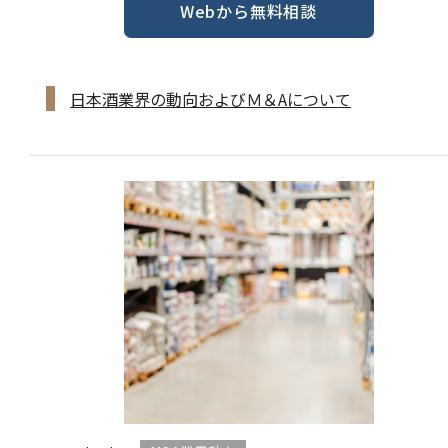
Webから無料相談
日本酒業界の動向およびＭ＆Aについて