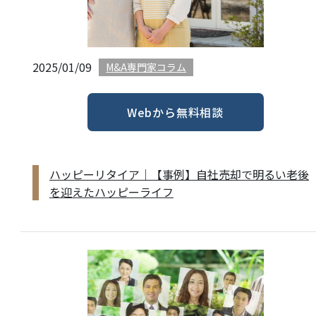
2025/01/09
M&A専門家コラム
Webから無料相談
ハッピーリタイア｜【事例】自社売却で明るい老後
を迎えたハッピーライフ