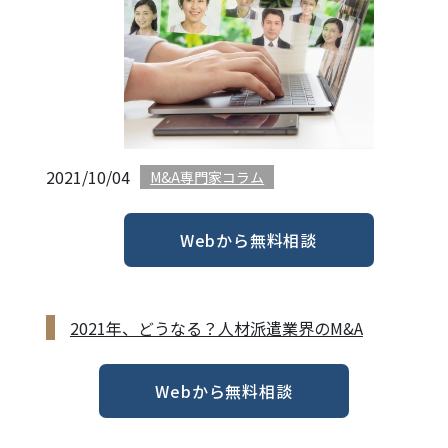
2021/10/04
M&A専門家コラム
Webから無料相談
2021年、どうなる？人材派遣業界のM&A
Webから無料相談