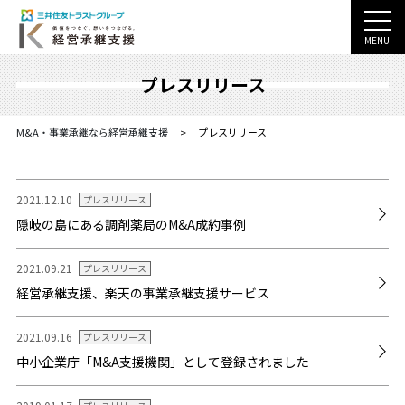
MENU
プレスリリース
M&A・事業承継なら経営承継支援
>
プレスリリース
2021.12.10
プレスリリース
隠岐の島にある調剤薬局のM&A成約事例
2021.09.21
プレスリリース
経営承継支援、楽天の事業承継支援サービス
2021.09.16
プレスリリース
中小企業庁「M&A支援機関」として登録されました