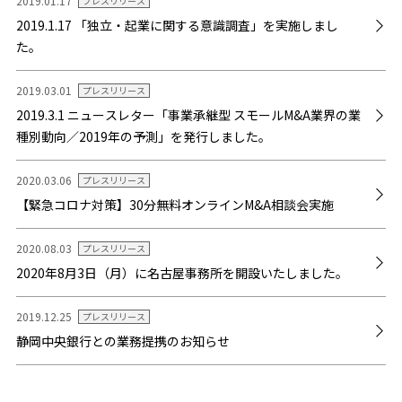
2019.01.17
プレスリリース
2019.1.17 「独立・起業に関する意識調査」を実施しまし
た。
2019.03.01
プレスリリース
2019.3.1 ニュースレター「事業承継型 スモールM&A業界の業
種別動向／2019年の予測」を発行しました。
2020.03.06
プレスリリース
【緊急コロナ対策】30分無料オンラインM&A相談会実施
2020.08.03
プレスリリース
2020年8月3日（月）に名古屋事務所を開設いたしました。
2019.12.25
プレスリリース
静岡中央銀行との業務提携のお知らせ