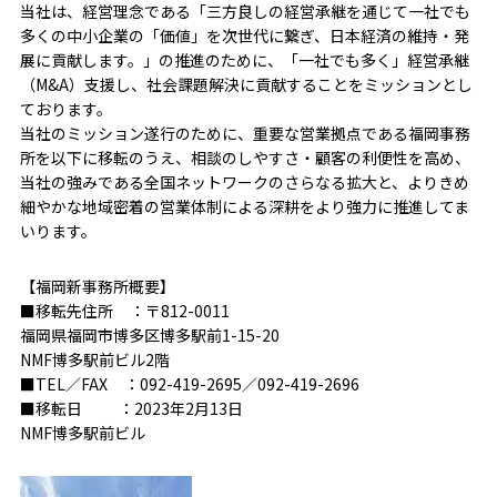
当社は、経営理念である「三方良しの経営承継を通じて一社でも
多くの中小企業の「価値」を次世代に繋ぎ、日本経済の維持・発
展に貢献します。」の推進のために、「一社でも多く」経営承継
（M&A）支援し、社会課題解決に貢献することをミッションとし
ております。
当社のミッション遂行のために、重要な営業拠点である福岡事務
所を以下に移転のうえ、相談のしやすさ・顧客の利便性を高め、
当社の強みである全国ネットワークのさらなる拡大と、よりきめ
細やかな地域密着の営業体制による深耕をより強力に推進してま
いります。
【福岡新事務所概要】
■移転先住所 ：〒812-0011
福岡県福岡市博多区博多駅前1-15-20
NMF博多駅前ビル2階
■TEL／FAX ：092-419-2695／092-419-2696
■移転日 ：2023年2月13日
NMF博多駅前ビル