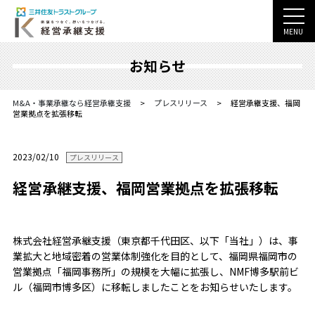
MENU
お知らせ
M&A・事業承継なら経営承継支援
>
プレスリリース
>
経営承継支援、福岡
営業拠点を拡張移転
2023/02/10
プレスリリース
経営承継支援、福岡営業拠点を拡張移転
株式会社経営承継支援（東京都千代田区、以下「当社」）は、事
業拡大と地域密着の営業体制強化を目的として、福岡県福岡市の
営業拠点「福岡事務所」の規模を大幅に拡張し、NMF博多駅前ビ
ル（福岡市博多区）に移転しましたことをお知らせいたします。