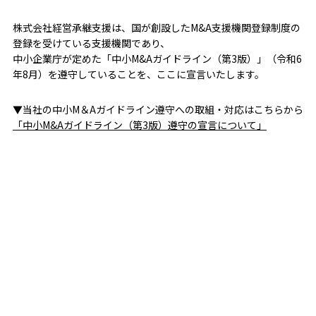
株式会社経営承継支援は、国が創設したM&A支援機関登録制度の
登録を受けている支援機関であり、
中小企業庁が定めた「中小M&Aガイドライン（第3版）」（令和6
年8月）を遵守していることを、ここに宣言いたします。
▼当社の中小M＆Aガイドライン遵守への取組・対応はこちらから
「中小M&Aガイドライン（第3版）遵守の宣言について」