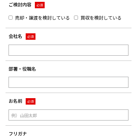
ご検討内容
必須
売却・譲渡を検討している
買収を検討している
会社名
必須
部署・役職名
お名前
必須
フリガナ