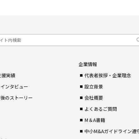
企業情報
支援実績
代表者挨拶・企業理念
者インタビュー
設立背景
Ａ後のストーリー
会社概要
よくあるご質問
M＆A書籍
中小M&Aガイドライン遵