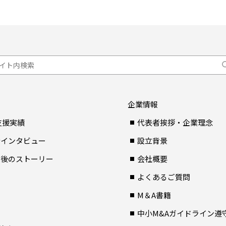
企業情報
支援実績
代表者挨拶・企業理念
者インタビュー
設立背景
Ａ後のストーリー
会社概要
よくあるご質問
M＆A書籍
中小M&Aガイドライン遵