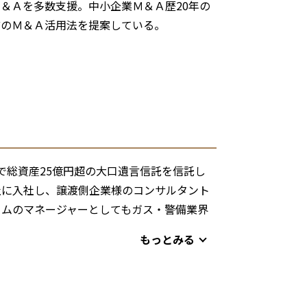
＆Ａを多数支援。中小企業Ｍ＆Ａ歴20年の
どのＭ＆Ａ活用法を提案している。
少で総資産25億円超の大口遺言信託を信託し
介会社に入社し、譲渡側企業様のコンサルタント
ームのマネージャーとしてもガス・警備業界
もっとみる