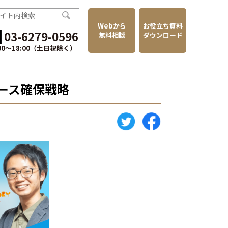
Webから
お役立ち資料
03-6279-0596
無料相談
ダウンロード
:00〜18:00（土日祝除く）
ソース確保戦略