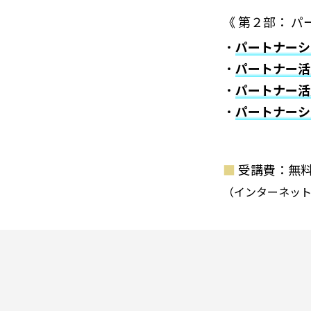
《 第２部： 
・
パートナーシ
・
パートナー活
・
パートナー活
・
パートナーシ
■
受講費：無
（インターネッ