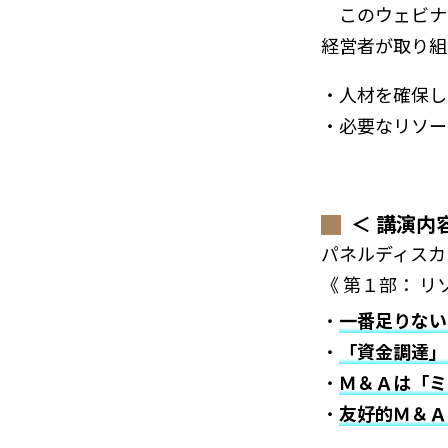
このウェビナ
経営者が取り組
・人材を確保し
・必要なリソー
＜ 講演内
パネルディス
《 第１部： 
・
一番足りない
・
「資金調達」
・
Ｍ＆Ａは「ミ
・
友好的Ｍ＆Ａ