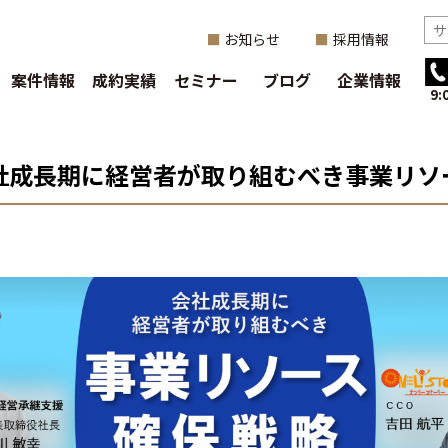
お知らせ
採用情報
案件情報
成約実績
セミナー
ブログ
企業情報
9
会社成長期に経営者が取り組むべき事業リ