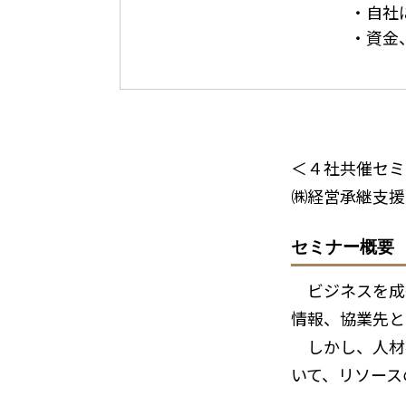
・自社に適し
・資金、人材
＜４社共催セミ
㈱経営承継支援
セミナー概要
ビジネスを成
情報、協業先と
しかし、人材
いて、リソース