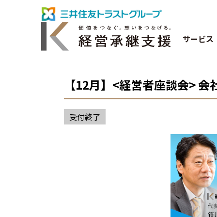
サービス
【12月】<経営者座談会> 
受付終了