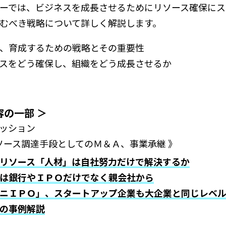
ーでは、ビジネスを成長させるためにリソース確保にス
むべき戦略について詳しく解説します。
、育成するための戦略とその重要性
スをどう確保し、組織をどう成長させるか
容の一部 ＞
カッション
リソース調達手段としてのＭ＆Ａ、事業承継 》
リソース「人材」は自社努力だけで解決するか
は銀行やＩＰＯだけでなく親会社から
ニＩＰＯ」、スタートアップ企業も大企業と同じレベ
の事例解説