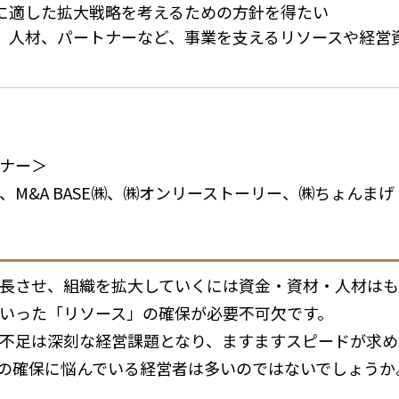
た拡大戦略を考えるための方針を得たい
、パートナーなど、事業を支えるリソースや経営資
ナー＞
、M&A BASE㈱、㈱オンリーストーリー、㈱ちょんまげ
長させ、組織を拡大していくには資金・資材・人材はも
いった「リソース」の確保が必要不可欠です。
不足は深刻な経営課題となり、ますますスピードが求め
の確保に悩んでいる経営者は多いのではないでしょうか