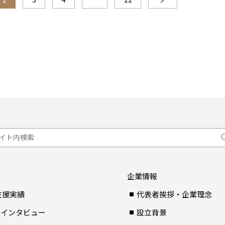
企業情報
支援実績
代表者挨拶・企業理念
者インタビュー
設立背景