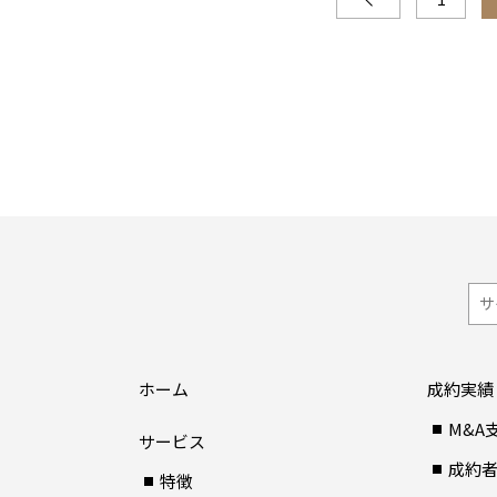
ホーム
成約実績
M&A
サービス
成約
特徴