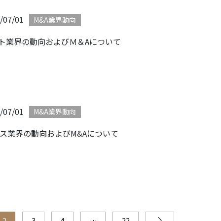
/07/01
M&A業界動向
ト業界の動向およびＭ＆Aについて
/07/01
M&A業界動向
ガス業界の動向およびM&Aについて
2
3
4
…
22