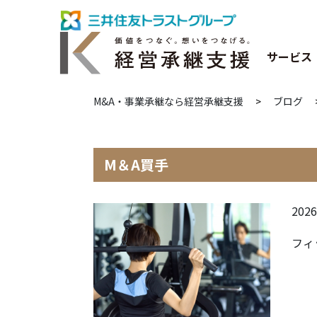
サービス
M&A・事業承継なら経営承継支援
>
ブログ
M＆A買手
2026
フィ