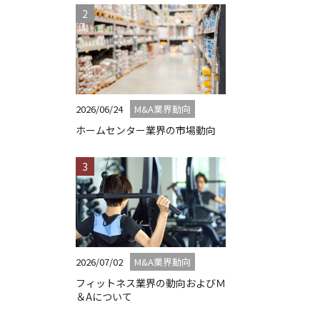
2026/06/24
M&A業界動向
ホームセンター業界の市場動向
2026/07/02
M&A業界動向
フィットネス業界の動向およびＭ
＆Aについて