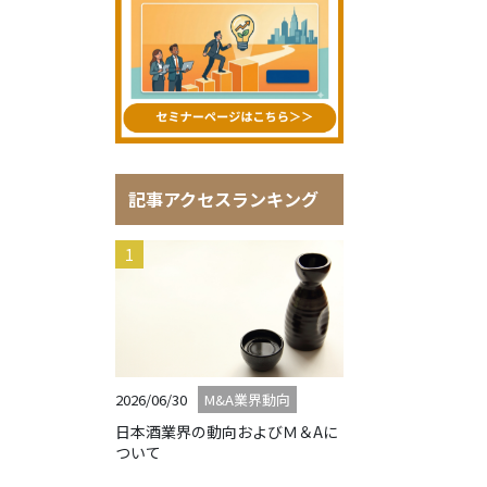
記事アクセスランキング
2026/06/30
M&A業界動向
日本酒業界の動向およびＭ＆Aに
ついて