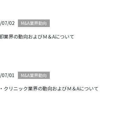
/07/02
M&A業界動向
卸業界の動向およびＭ＆Aについて
/07/01
M&A業界動向
・クリニック業界の動向およびＭ＆Aについて