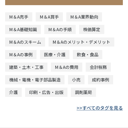
M＆A売手
M＆A買手
M＆A業界動向
M＆A基礎知識
M＆Aの手順
株価算定
M＆Aのスキーム
M＆Aのメリット・デメリット
M＆Aの事例
医療・介護
飲食・食品
建築・土木・工事
M＆Aの費用
会計税務
機械・電機・電子部品製造
小売
成約事例
介護
印刷・広告・出版
調剤薬局
すべてのタグを見る