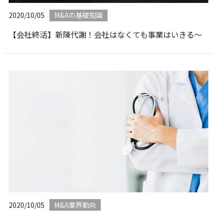
2020/10/05
M&Aの基礎知識
【会社終活】新陳代謝！会社はなくても事業はいきる～
2020/10/05
M&A業界動向