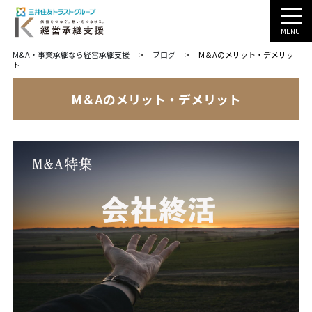
MENU
M&A・事業承継なら経営承継支援
>
ブログ
>
M＆Aのメリット・デメリッ
ト
M＆Aのメリット・デメリット