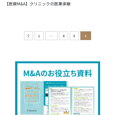
【医療M&A】クリニックの医業承継
1
…
4
5
6