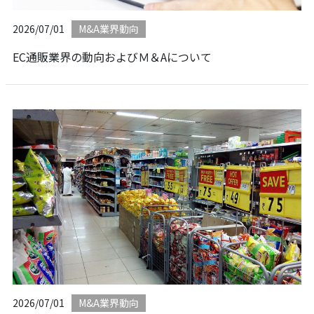
2026/07/01
M&A業界動向
EC通販業界の動向およびＭ＆Aについて
2026/07/01
M&A業界動向