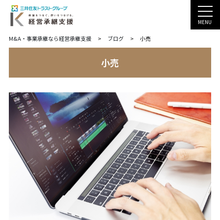
MENU
M&A・事業承継なら経営承継支援
>
ブログ
>
小売
小売