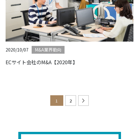
2020/10/07
M&A業界動向
ECサイト会社のM&A【2020年】
1
2