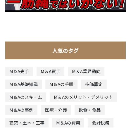
人気のタグ
M＆A売手
M＆A買手
M＆A業界動向
M＆A基礎知識
M＆Aの手順
株価算定
M＆Aのスキーム
M＆Aのメリット・デメリット
M＆Aの事例
医療・介護
飲食・食品
建築・土木・工事
M＆Aの費用
会計税務