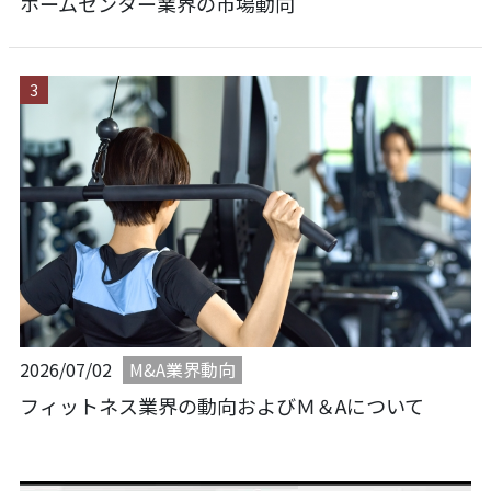
ホームセンター業界の市場動向
M&A業界動向
2026/07/02
フィットネス業界の動向およびＭ＆Aについて