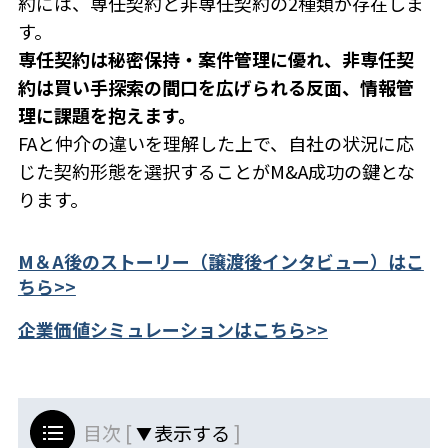
約には、専任契約と非専任契約の2種類が存在しま
す。
専任契約は秘密保持・案件管理に優れ、非専任契
約は買い手探索の間口を広げられる反面、情報管
理に課題を抱えます。
FAと仲介の違いを理解した上で、自社の状況に応
じた契約形態を選択することがM&A成功の鍵とな
ります。
M＆A後のストーリー（譲渡後インタビュー）はこ
ちら>>
企業価値シミュレーションはこちら>>
目次 [
]