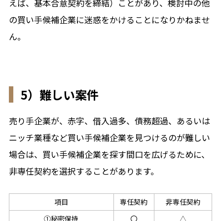
えば、基本合意契約を締結）ことがあり、検討中の他
の買い手候補企業に迷惑をかけることになりかねませ
ん。
5）難しい案件
売り手企業が、赤字、借入過多、債務超過、あるいは
ニッチ業種など買い手候補企業を見つけるのが難しい
場合は、買い手候補企業を探す間口を広げるために、
非専任契約を選択することがあります。
項目
専任契約
非専任契約
①秘密保持
〇
△