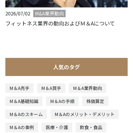
M&A業界動向
2026/07/02
フィットネス業界の動向およびＭ＆Aについて
人気のタグ
M＆A売手
M＆A買手
M＆A業界動向
M＆A基礎知識
M＆Aの手順
株価算定
M＆Aのスキーム
M＆Aのメリット・デメリット
M＆Aの事例
医療・介護
飲食・食品