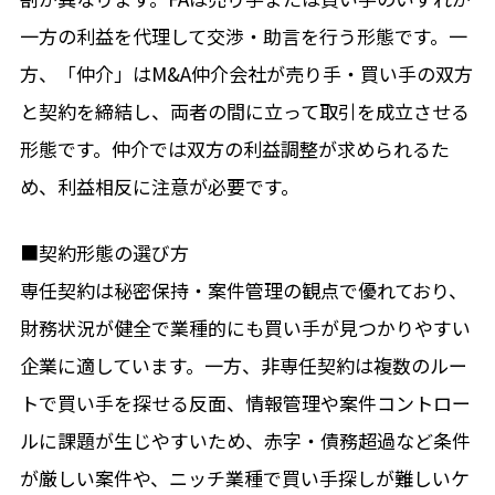
一方の利益を代理して交渉・助言を行う形態です。一
方、「仲介」はM&A仲介会社が売り手・買い手の双方
と契約を締結し、両者の間に立って取引を成立させる
形態です。仲介では双方の利益調整が求められるた
め、利益相反に注意が必要です。
■契約形態の選び方
専任契約は秘密保持・案件管理の観点で優れており、
財務状況が健全で業種的にも買い手が見つかりやすい
企業に適しています。一方、非専任契約は複数のルー
トで買い手を探せる反面、情報管理や案件コントロー
ルに課題が生じやすいため、赤字・債務超過など条件
が厳しい案件や、ニッチ業種で買い手探しが難しいケ