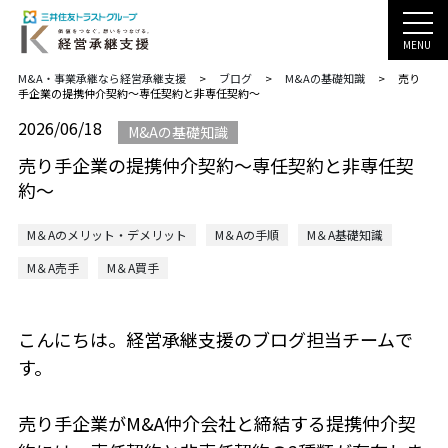
MENU
M&A・事業承継なら経営承継支援
>
ブログ
>
M&Aの基礎知識
>
売り
手企業の提携仲介契約～専任契約と非専任契約～
2026/06/18
M&Aの基礎知識
売り手企業の提携仲介契約～専任契約と非専任契
約～
M＆Aのメリット・デメリット
M＆Aの手順
M＆A基礎知識
M＆A売手
M＆A買手
こんにちは。経営承継支援のブログ担当チームで
す。
売り手企業がM&A仲介会社と締結する提携仲介契