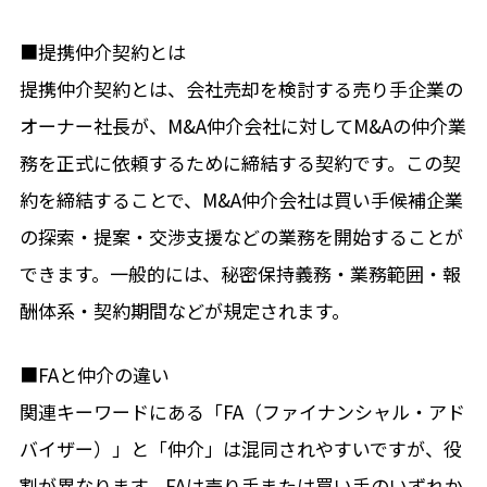
■提携仲介契約とは
提携仲介契約とは、会社売却を検討する売り手企業の
オーナー社長が、M&A仲介会社に対してM&Aの仲介業
務を正式に依頼するために締結する契約です。この契
約を締結することで、M&A仲介会社は買い手候補企業
の探索・提案・交渉支援などの業務を開始することが
できます。一般的には、秘密保持義務・業務範囲・報
酬体系・契約期間などが規定されます。
■FAと仲介の違い
関連キーワードにある「FA（ファイナンシャル・アド
バイザー）」と「仲介」は混同されやすいですが、役
割が異なります。FAは売り手または買い手のいずれか