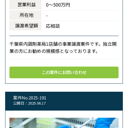
営業利益
0～500万円
所在地
-
譲渡希望額
応相談
千葉県内調剤薬局1店舗の事業譲渡案件です。独立開
業の方にお勧めの規模感となっております。
この案件にお問い合わせ
案件No.2025-191
公開日：2025.06.17