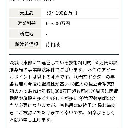
売上高
50～100百万円
営業利益
0～500万円
所在地
-
譲渡希望額
応相談
茨城県東部にて運営している技術料月約150万円の調
剤薬局の事業譲渡案件でございます。 本件のアピー
ルポイントは以下の４点です。 ①門前ドクターの年
齢も若く今後の継続性が高い ②個人の独立希望薬剤
師の方であれば年収1,000万円超も可能 ③周辺に医療
機関や施設も多く伸びしろが多い ④管理薬剤師の充
当が必要になりますが、事務員は継続予定 是非前向
きにご検討いただけますと幸いです。 何卒よろしく
お願い申し上げます。