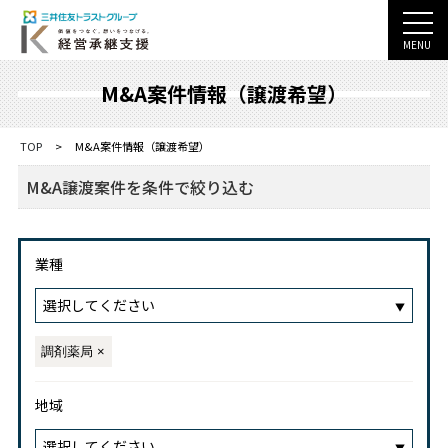
MENU
M&A案件情報（譲渡希望）
TOP
>
M&A案件情報（譲渡希望）
M&A譲渡案件を条件で絞り込む
業種
選択してください
調剤薬局
地域
選択してください