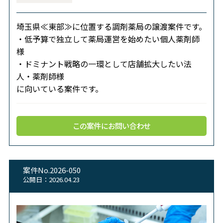
埼玉県≪東部≫に位置する調剤薬局の譲渡案件です。
・低予算で独立して薬局運営を始めたい個人薬剤師
様
・ドミナント戦略の一環として店舗拡大したい法
人・薬剤師様
に向いている案件です。
この案件にお問い合わせ
案件No.2026-050
公開日：2026.04.23