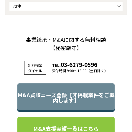
事業継承・M&Aに関する無料相談
【秘密厳守】
03-6279-0596
TEL.
無料相談
ダイヤル
受付時間 9:00～18:00（土日除く）
M&A買収ニーズ登録【非掲載案件をご案
内します】
M&A支援実績一覧はこちら