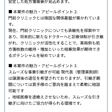
安定した処方箋需要が見込めます。
■ 本案件の魅力・アピールポイント 2.
門前クリニックとは強固な関係基盤が築かれていま
す。
現在、門前クリニックについても承継先を探索中で
あり、将来的に新たなドクターへと診療体制が引き継
がれ、クリニックが活性化することで、薬局側も処
方箋枚数の維持・増加といった相乗効果が期待でき
るポテンシャルを秘めています。
■ 本案件の魅力・アピールポイント 3.
スムーズな事業引継ぎが可能 現代表（管理薬剤師）
は譲渡後の退任を希望されておりますが、引継ぎ期
間については買手様のご意向を踏まえて柔軟に相談
可能です
。地域医療を途絶えさせないため、スムーズな引き
継ぎに向けたご協力が得られる環境です。