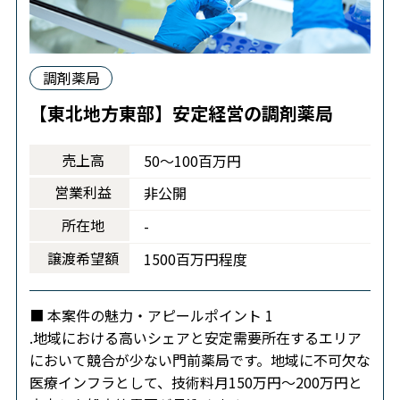
調剤薬局
【東北地方東部】安定経営の調剤薬局
売上高
50～100百万円
営業利益
非公開
所在地
-
譲渡希望額
1500百万円程度
■ 本案件の魅力・アピールポイント 1
.地域における高いシェアと安定需要所在するエリア
において競合が少ない門前薬局です。地域に不可欠な
医療インフラとして、技術料月150万円～200万円と