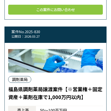
この案件にお問い合わせ
案件No.2025-830
公開日：2026.03.27
調剤薬局
福島県調剤薬局譲渡案件【※営業権＋固定
資産＋薬剤在庫で1,000万円以内】
売上高
50～100百万円