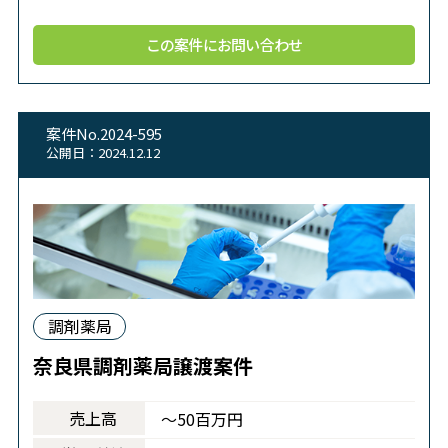
この案件にお問い合わせ
案件No.2024-595
公開日：2024.12.12
調剤薬局
奈良県調剤薬局譲渡案件
売上高
～50百万円