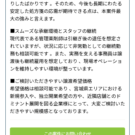
りしたばかりです 。そのため、今後も長期にわたる
安定した処方箋の応需が期待できる点は、本案件最
大の強みと言えます。
■スムーズな承継環境とスタッフの継続
現代表である管理薬剤師は引継ぎ後の退任を想定さ
れていますが、状況に応じて非常勤としての継続勤
務も相談可能です 。また、実務を支える事務員は譲
渡後も継続雇用を想定しており 、現場オペレーショ
ンを維持しやすい環境が整っています。
■ご検討いただきやすい譲渡希望価格
希望価格は相談可能であり 、宮城県エリアにおける
新規参入や、独立開業希望の方や、近隣店舗とのド
ミナント展開を図る企業様にとって、大変ご検討いた
だきやすい規模感となっております。
この案件にお問い合わせ