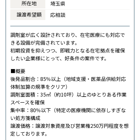
所在地
埼玉県
譲渡希望額
応相談
調剤室が広く設計されており、在宅医療にも対応で
きる設備が完備されています。
初期投資を抑えつつ、即戦力となる在宅拠点を確保
したい企業様にとって、好条件の案件です。
■概要
後発品割合：85％以上（地域支援・医薬品供給対応
体制加算の規準をクリア）
調剤室面積：35㎡（約10坪）以上のゆとりある作業
スペースを確保
集中率：80％以下（特定の医療機関に依存しすぎな
い処方箋構成
譲渡価格：譲渡対象資産及び営業権250万円程度を想
定しております。