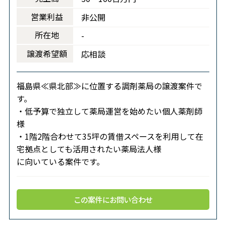
営業利益
非公開
所在地
-
譲渡希望額
応相談
福島県≪県北部≫に位置する調剤薬局の譲渡案件で
す。
・低予算で独立して薬局運営を始めたい個人薬剤師
様
・1階2階合わせて35坪の賃借スペースを利用して在
宅拠点としても活用されたい薬局法人様
に向いている案件です。
この案件にお問い合わせ