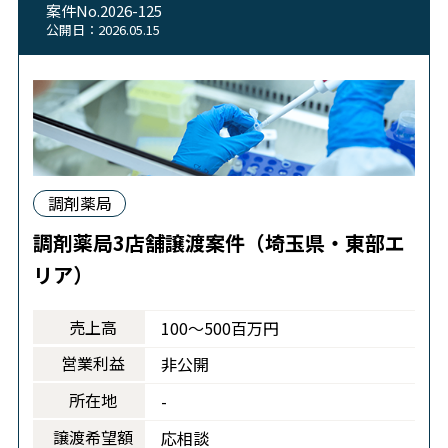
案件No.2026-125
公開日：2026.05.15
調剤薬局
調剤薬局3店舗譲渡案件（埼玉県・東部エ
リア）
売上高
100～500百万円
営業利益
非公開
所在地
-
譲渡希望額
応相談