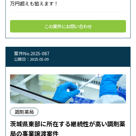
万円超えも狙えます！
この案件にお問い合わせ
案件No.2025-087
公開日：2025.05.09
調剤薬局
茨城県東部に所在する継続性が高い調剤薬
局の事業譲渡案件