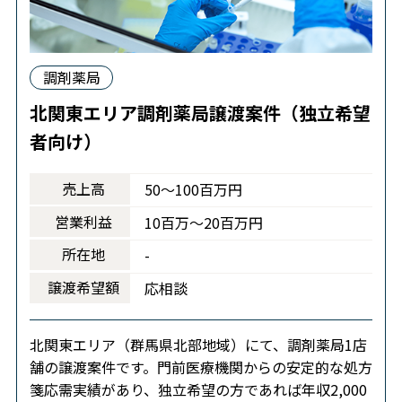
調剤薬局
北関東エリア調剤薬局譲渡案件（独立希望
者向け）
売上高
50～100百万円
営業利益
10百万～20百万円
所在地
-
譲渡希望額
応相談
北関東エリア（群馬県北部地域）にて、調剤薬局1店
舗の譲渡案件です。門前医療機関からの安定的な処方
箋応需実績があり、独立希望の方であれば年収2,000