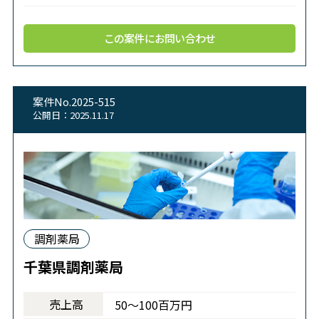
この案件にお問い合わせ
案件No.2025-515
公開日：2025.11.17
調剤薬局
千葉県調剤薬局
売上高
50～100百万円